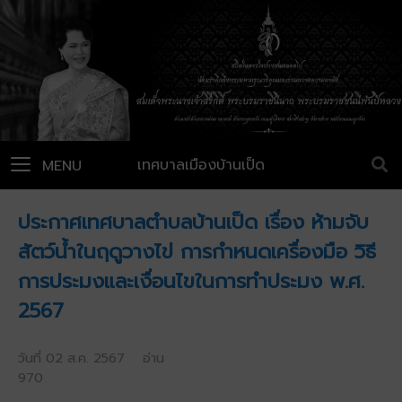
เทศบาลเมืองบ้านเป็ด
MENU
ประกาศเทศบาลตำบลบ้านเป็ด เรื่อง ห้ามจับ
สัตว์น้ำในฤดูวางไข่ การกำหนดเครื่องมือ วิธี
การประมงและเงื่อนไขในการทำประมง พ.ศ.
2567
วันที่ 02 ส.ค. 2567 อ่าน
970