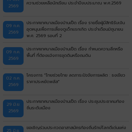
ความช่วยเหลือนักเรียน ประจำปีงบประมาณ พ.ศ.2569
2569
ประกาศเทศบาลเมืองบ้านเป็ด เรื่อง รายชื่อผู้มีสิทธิรับเงิน
09 ก.ค.
อุดหนุนเพื่อการเลี้ยงดูเด็กแรกเกิด ประจำเดือนมิถุนายน
2569
พ.ศ. 2569 รอบที่ 2
ประกาศเทศบาลเมืองบ้านเป็ด เรื่อง กำหนดความลึกหรือ
09 ก.ค.
พื้นที่ ที่ต้องแจ้งการขุดดินหรือถมดิน
2569
โครงการ "ไทยช่วยไทย ลดภาระปัจจัยการผลิต : ธงเขียว
02 ก.ค.
ราคาประหยัดพลัส"
2569
ประกาศเทศบาลเมืองบ้านเป็ด เรื่อง ประชุมประชาคมท้อง
29 มิ.ย.
ถิ่นระดับเมือง
2569
ขอเชิญร่วมประกวดอาสาสมัครท้องถิ่นรักษ์โลกดีเด่นแห่ง
25 มิ.ย.