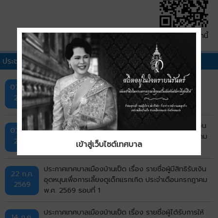
QR Code หน้านี้
ประชาสัมพันธ์เทศบาลอื่นๆ
กิจกรรมการออกหน่วยบริการ "ศูนย์สร้างสุข" ครั้งที่ 1
07 ส.ค.
2569
ประกาศเทศบาลเมืองบ้านเป็ด เรื่อง รายชื่อผู้มีสิทธิรับเงิน
07 ส.ค.
อุดหนุนเพื่อการเลี้ยงดูเด็กแรกเกิด ประจำเดือนกรกฎาคม
2569
เข้าสู่เว็บไซต์เทศบาล
รอบที่ 2
ประกาศเทศบาลเมืองบ้านเป็ด เรื่อง รายชื่อผู้มีสิทธิรับเงิน
22 ก.ค.
อุดหนุนเพื่อการเลี้ยงดูเด็กแรกเกิด ประจำเดือนกรกฎาคม
2569
พ.ศ. 2569 รอบที่ 1
ประกาศเทศบาลเมืองบ้านเป็ด เรื่อง รายชื่อผู้ได้รับการให้
14 ก.ค.