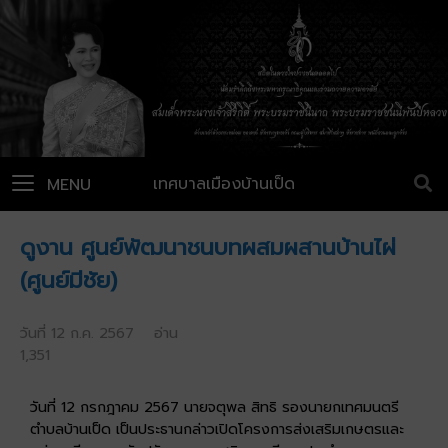
เทศบาลเมืองบ้านเป็ด
MENU
ดูงาน ศูนย์พัฒนาชนบทผสมผสานบ้านไผ่
(ศูนย์มีชัย)
วันที่ 12 ก.ค. 2567 อ่าน
1,351
วันที่ 12 กรกฎาคม 2567 นายจตุพล สิทธิ รองนายกเทศมนตรี
ตำบลบ้านเป็ด เป็นประธานกล่าวเปิดโครงการส่งเสริมเกษตรและ