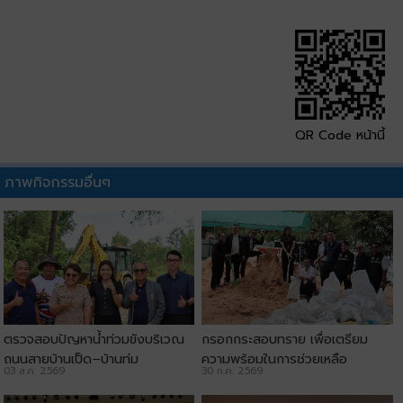
QR Code หน้านี้
ภาพกิจกรรมอื่นๆ
ตรวจสอบปัญหาน้ำท่วมขังบริเวณ
กรอกกระสอบทราย เพื่อเตรียม
ถนนสายบ้านเป็ด–บ้านทุ่ม
ความพร้อมในการช่วยเหลือ
03 ส.ค. 2569
30 ก.ค. 2569
ประชาชน