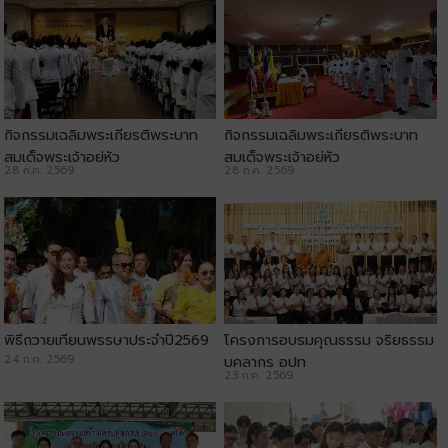
กิจกรรมเฉลิมพระเกียรติพระบาท
กิจกรรมเฉลิมพระเกียรติพระบาท
สมเด็จพระเจ้าอยู่หัว
สมเด็จพระเจ้าอยู่หัว
28 ก.ค. 2569
28 ก.ค. 2569
พิธีถวายเทียนพรรษาประจำปี2569
โครงการอบรมคุณธรรม จริยธรรม
24 ก.ค. 2569
บุคลากร อปท
23 ก.ค. 2569