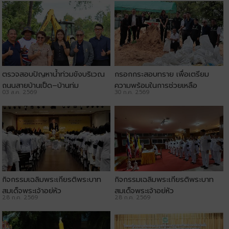
ตรวจสอบปัญหาน้ำท่วมขังบริเวณ
กรอกกระสอบทราย เพื่อเตรียม
ถนนสายบ้านเป็ด–บ้านทุ่ม
ความพร้อมในการช่วยเหลือ
03 ส.ค. 2569
30 ก.ค. 2569
ประชาชน
กิจกรรมเฉลิมพระเกียรติพระบาท
กิจกรรมเฉลิมพระเกียรติพระบาท
สมเด็จพระเจ้าอยู่หัว
สมเด็จพระเจ้าอยู่หัว
28 ก.ค. 2569
28 ก.ค. 2569