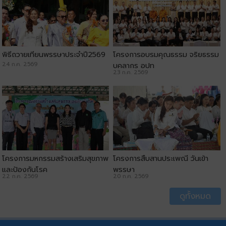
พิธีถวายเทียนพรรษาประจำปี2569
โครงการอบรมคุณธรรม จริยธรรม
24 ก.ค. 2569
บุคลากร อปท
23 ก.ค. 2569
โครงการมหกรรมสร้างเสริมสุขภาพ
โครงการสืบสานประเพณี วันเข้า
และป้องกันโรค
พรรษา
22 ก.ค. 2569
20 ก.ค. 2569
ดูทั้งหมด