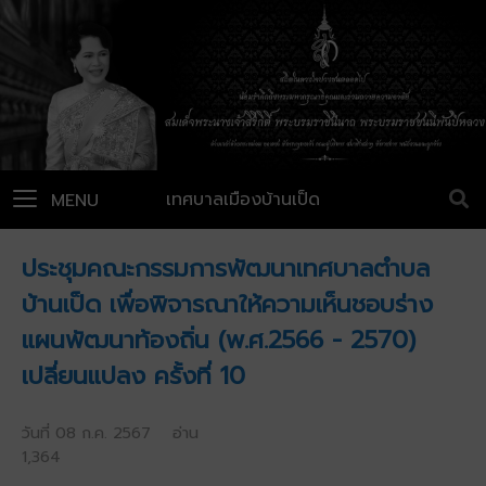
เทศบาลเมืองบ้านเป็ด
MENU
ประชุมคณะกรรมการพัฒนาเทศบาลตำบล
บ้านเป็ด เพื่อพิจารณาให้ความเห็นชอบร่าง
แผนพัฒนาท้องถิ่น (พ.ศ.2566 - 2570)
เปลี่ยนแปลง ครั้งที่ 10
วันที่ 08 ก.ค. 2567 อ่าน
1,364