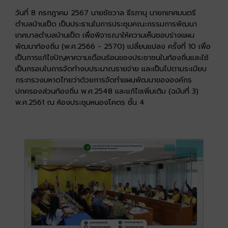
วันที่ 8 กรกฎาคม 2567 นายชัชวาล ธีรภานุ นายกเทศมนตรี
ตำบลบ้านเป็ด เป็นประธานในการประชุมคณะกรรมการพัฒนา
เทศบาลตำบลบ้านเป็ด เพื่อพิจารณาให้ความเห็นชอบร่างแผน
พัฒนาท้องถิ่น (พ.ศ.2566 - 2570) เปลี่ยนแปลง ครั้งที่ 10 เพื่อ
เป็นการแก้ไขปัญหาความเดือนร้อนของประชาชนในท้องถิ่นและใช้
เป็นกรอบในการจัดทำงบประมาณรายจ่าย และเป็นไปตามระเบียบ
กระทรวงมหาดไทยว่าด้วยการจัดทำแผนพัฒนาขององค์กร
ปกครองส่วนท้องถิ่น พ.ศ.2548 และแก้ไขเพิ่มเติม (ฉบับที่ 3)
พ.ศ.2561 ณ ห้องประชุมหนองโคตร ชั้น 4