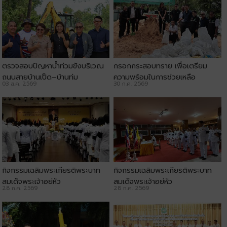
ตรวจสอบปัญหาน้ำท่วมขังบริเวณ
กรอกกระสอบทราย เพื่อเตรียม
ถนนสายบ้านเป็ด–บ้านทุ่ม
ความพร้อมในการช่วยเหลือ
03 ส.ค. 2569
30 ก.ค. 2569
ประชาชน
กิจกรรมเฉลิมพระเกียรติพระบาท
กิจกรรมเฉลิมพระเกียรติพระบาท
สมเด็จพระเจ้าอยู่หัว
สมเด็จพระเจ้าอยู่หัว
28 ก.ค. 2569
28 ก.ค. 2569