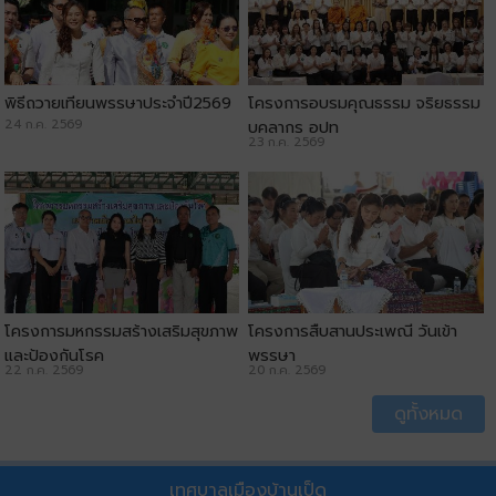
พิธีถวายเทียนพรรษาประจำปี2569
โครงการอบรมคุณธรรม จริยธรรม
24 ก.ค. 2569
บุคลากร อปท
23 ก.ค. 2569
โครงการมหกรรมสร้างเสริมสุขภาพ
โครงการสืบสานประเพณี วันเข้า
และป้องกันโรค
พรรษา
22 ก.ค. 2569
20 ก.ค. 2569
ดูทั้งหมด
เทศบาลเมืองบ้านเป็ด