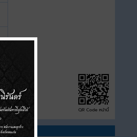
QR Code หน้านี้