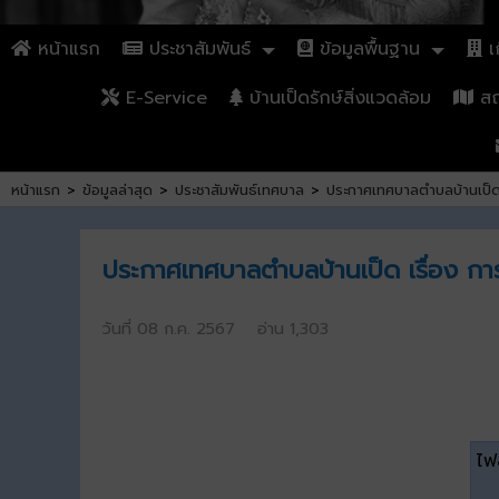
หน้าแรก
ประชาสัมพันธ์
ข้อมูลพื้นฐาน
เก
E-Service
บ้านเป็ดรักษ์สิ่งแวดล้อม
สถา
หน้าแรก
>
ข้อมูลล่าสุด
>
ประชาสัมพันธ์เทศบาล
>
ประกาศเทศบาลตำบลบ้านเป็ด 
ประกาศเทศบาลตำบลบ้านเป็ด เรื่อง การ
วันที่ 08 ก.ค. 2567 อ่าน 1,303
ไฟล