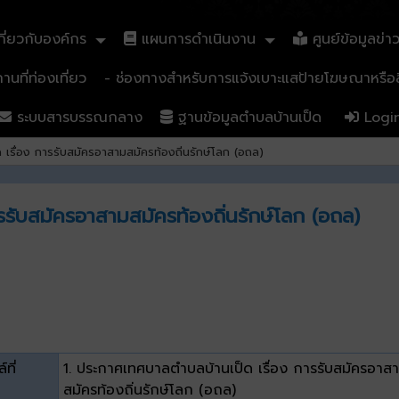
ี่ยวกับองค์กร
แผนการดำเนินงาน
ศูนย์ข้อมูลข่า
นที่ท่องเที่ยว
- ช่องทางสำหรับการแจ้งเบาะแสป้ายโฆษณาหรือสิ
ระบบสารบรรณกลาง
ฐานข้อมูลตำบลบ้านเป็ด
Logi
เรื่อง การรับสมัครอาสามสมัครท้องถิ่นรักษ์โลก (อถล)
รับสมัครอาสามสมัครท้องถิ่นรักษ์โลก (อถล)
์ที่
1. ประกาศเทศบาลตำบลบ้านเป็ด เรื่อง การรับสมัครอาส
สมัครท้องถิ่นรักษ์โลก (อถล)