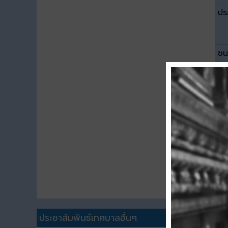
ปร
ขน
ดา
ประชาสัมพันธ์เทศบาลอื่นๆ