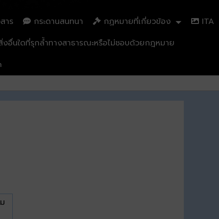
วสาร
กระดานสนทนา
กฏหมายที่เกี่ยวข้อง
ITA
่งอื่นใดที่รุกล้ำทางสาธารณะหรือไม่ชอบด้วยกฎหมาย
n
าม