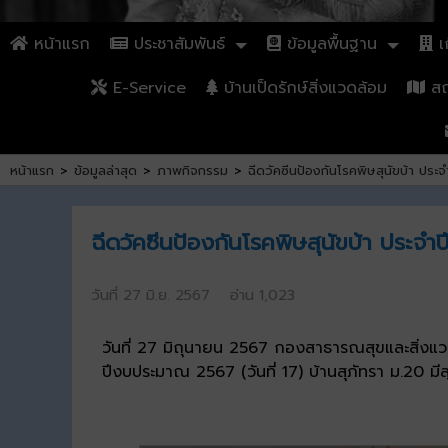
หน้าแรก
ประชาสัมพันธ์
ข้อมูลพื้นฐาน
เก
E-Service
บ้านเป็ดรักษ์สิ่งแวดล้อม
สถา
หน้าแรก
>
ข้อมูลล่าสุด
>
ภาพกิจกรรม
>
ฉีดวัคซีนป้องกันโรคพิษสุนัขบ้า ปร
ฉีดวัคซีนป้องกันโรคพิษสุนัขบ้า ประจ
วันที่ 27 มิ.ย. 2567 อ่าน 1,023
วันที่ 27 มิถุนายน 2567 กองสาธารณสุขและสิ่งแว
ปีงบประมาณ 2567 (วันที่ 17) บ้านสุภัทรา ม.20 มีส