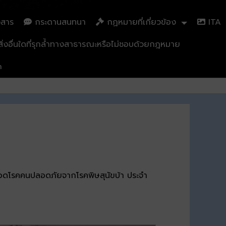
วสาร
กระดานสนทนา
กฏหมายที่เกี่ยวข้อง
ITA
่งอื่นใดที่รุกล้ำทางสาธารณะหรือไม่ชอบด้วยกฎหมาย
n
ปลอดโรคคนปลอดภัยจากโรคพิษสุนัขบ้า ประจำ