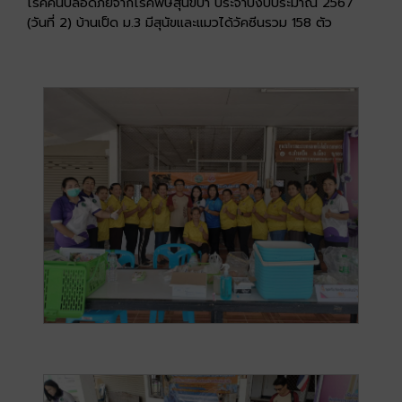
โรคคนปลอดภัยจากโรคพิษสุนัขบ้า ประจำปีงบประมาณ 2567
(วันที่ 2) บ้านเป็ด ม.3 มีสุนัขและแมวได้วัคซีนรวม 158 ตัว