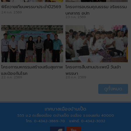
พิธีถวายเทียนพรรษาประจำปี2569
โครงการอบรมคุณธรรม จริยธรรม
24 ก.ค. 2569
บุคลากร อปท
23 ก.ค. 2569
โครงการมหกรรมสร้างเสริมสุขภาพ
โครงการสืบสานประเพณี วันเข้า
และป้องกันโรค
พรรษา
22 ก.ค. 2569
20 ก.ค. 2569
ดูทั้งหมด
เทศบาลเมืองบ้านเป็ด
555 ม.2 ถ.เลี่ยงเมือง ต.บ้านเป็ด อ.เมือง จ.ขอนแก่น 40000
โทร. 0-4342-3869-70 แฟกซ์. 0-4342-3032