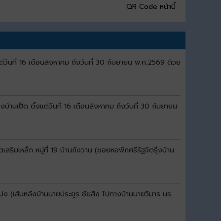
QR Code หน้านี้
ันที่ 16 เดือนสิงหาคม ถึงวันที่ 30 กันยายน พ.ศ.2569 ด้วย
เป็ด ตั้งแต่วันที่ 16 เดือนสิงหาคม ถึงวันที่ 30 กันยายน
มเหล็ก หมู่ที่ 19 บ้านกังวาน (ซอยหอพักศรีรัฐจิตรุึงบ้าน
ปง (เส้นหลังบ้านนายประยูร ชัยสิง ไปทางบ้านนายวิมาร นร