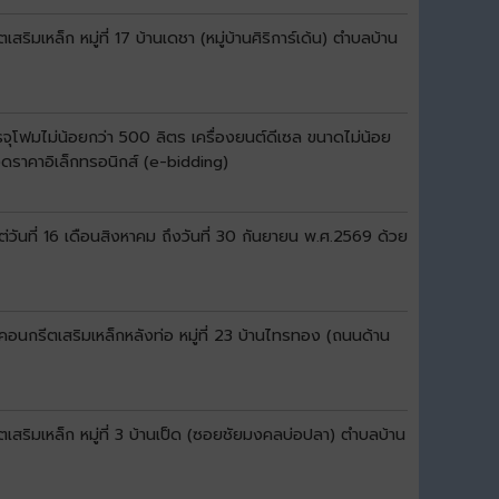
เหล็ก หมู่ที่ 17 บ้านเดชา (หมู่บ้านศิริการ์เด้น) ตำบลบ้าน
จุโฟมไม่น้อยกว่า 500 ลิตร เครื่องยนต์ดีเซล ขนาดไม่น้อย
วดราคาอิเล็กทรอนิกส์ (e-bidding)
ันที่ 16 เดือนสิงหาคม ถึงวันที่ 30 กันยายน พ.ศ.2569 ด้วย
อนกรีตเสริมเหล็กหลังท่อ หมู่ที่ 23 บ้านไทรทอง (ถนนด้าน
สริมเหล็ก หมู่ที่ 3 บ้านเป็ด (ซอยชัยมงคลบ่อปลา) ตำบลบ้าน