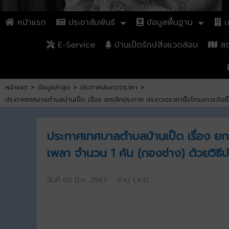
หน้าแรก
ประชาสัมพันธ์
ข้อมูลพื้นฐาน
เก
E-Service
บ้านเป็ดรักษ์สิ่งแวดล้อม
สถา
หน้าแรก
>
ข้อมูลล่าสุด
>
ประกาศประกวดราคา
>
ประกาศเทศบาลตำบลบ้านเป็ด เรื่อง ยกเลิกประกาศ ประกวดราคาซื้อโครงการจัดซื้
ประกาศเทศบาลตำบลบ้านเป็ด เรื่อง ยกเ
เพลา จำนวน 1 คัน (กองช่าง) ด้วยวิธี
วันที่ 05 มี.ค. 2567 อ่าน 1,431