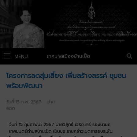
เทศบาลเมืองบ้านเป็ด
MENU
โครงการลดสุ่มเสี่ยง เพิ่มสร้างสรรค์ ชุมชน
พร้อมพัฒนา
วันที่ 15 ก.พ. 2567 อ่าน
900
วันที่ 15 กุมภาพันะ์ 2567 นายวิสุทธิ์ เจริญศรี รองนายก
เทศมนตรีตำบลบ้านเป็ด เป็นประธานกล่าวเปิดการอบรมใน