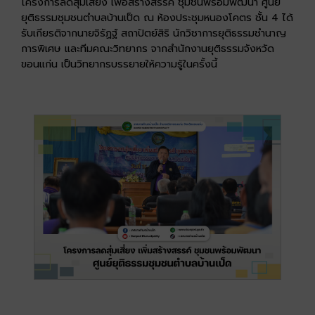
โครงการลดสุ่มเสี่ยง เพื่อสร้างสรรค์ ชุมชนพร้อมพัฒนา ศูนย์
ยุติธรรมชุมชนตำบลบ้านเป็ด ณ ห้องประชุมหนองโคตร ชั้น 4 ได้
รับเกียรติจากนายจิรัฏฐ์ สถาปัตย์สิริ นักวิชาการยุติธรรมชำนาญ
การพิเศษ และทีมคณะวิทยากร จากสำนักงานยุติธรรมจังหวัด
ขอนแก่น เป็นวิทยากรบรรยายให้ความรู้ในครั้งนี้