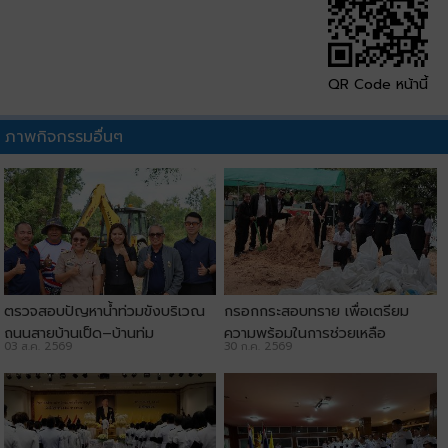
QR Code หน้านี้
ภาพกิจกรรมอื่นๆ
ตรวจสอบปัญหาน้ำท่วมขังบริเวณ
กรอกกระสอบทราย เพื่อเตรียม
ถนนสายบ้านเป็ด–บ้านทุ่ม
ความพร้อมในการช่วยเหลือ
03 ส.ค. 2569
30 ก.ค. 2569
ประชาชน