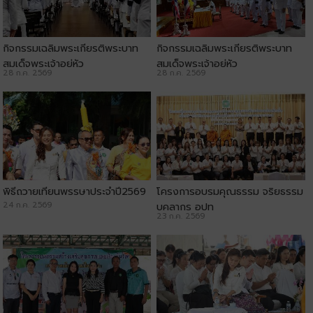
กิจกรรมเฉลิมพระเกียรติพระบาท
กิจกรรมเฉลิมพระเกียรติพระบาท
สมเด็จพระเจ้าอยู่หัว
สมเด็จพระเจ้าอยู่หัว
28 ก.ค. 2569
28 ก.ค. 2569
พิธีถวายเทียนพรรษาประจำปี2569
โครงการอบรมคุณธรรม จริยธรรม
24 ก.ค. 2569
บุคลากร อปท
23 ก.ค. 2569