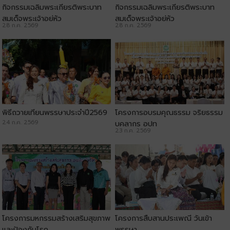
กิจกรรมเฉลิมพระเกียรติพระบาท
กิจกรรมเฉลิมพระเกียรติพระบาท
สมเด็จพระเจ้าอยู่หัว
สมเด็จพระเจ้าอยู่หัว
28 ก.ค. 2569
28 ก.ค. 2569
พิธีถวายเทียนพรรษาประจำปี2569
โครงการอบรมคุณธรรม จริยธรรม
24 ก.ค. 2569
บุคลากร อปท
23 ก.ค. 2569
โครงการมหกรรมสร้างเสริมสุขภาพ
โครงการสืบสานประเพณี วันเข้า
และป้องกันโรค
พรรษา