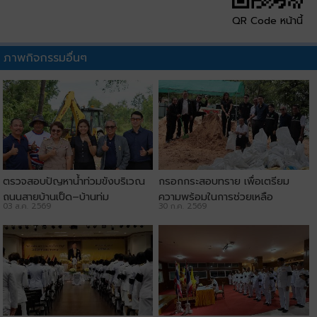
QR Code หน้านี้
ภาพกิจกรรมอื่นๆ
ตรวจสอบปัญหาน้ำท่วมขังบริเวณ
กรอกกระสอบทราย เพื่อเตรียม
ถนนสายบ้านเป็ด–บ้านทุ่ม
ความพร้อมในการช่วยเหลือ
03 ส.ค. 2569
30 ก.ค. 2569
ประชาชน