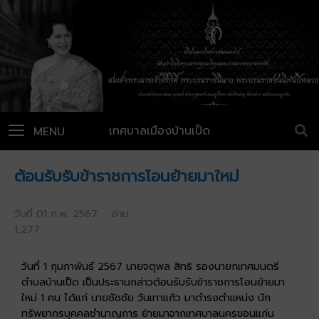
เทศบาลเมืองบ้านเป็ด
MENU
ต้อนรับรับข้าราชการโอนย้ายมาใหม่
วันที่ 01 ก.พ. 2567 อ่าน
1,277
วันที่ 1 กุมภาพันธ์ 2567 นายจตุพล สิทธิ รองนายกเทศมนตรี
ตำบลบ้านเป็ด เป็นประธานกล่าวต้อนรับรับข้าราชการโอนย้ายมา
ใหม่ 1 คน ได้แก่ นายชัชชัย วันเทาแก้ว มาดำรงตำแหน่ง นัก
ทรัพยากรบุคคลชำนาญการ ย้ายมาจากเทศบาลนครขอนแก่น