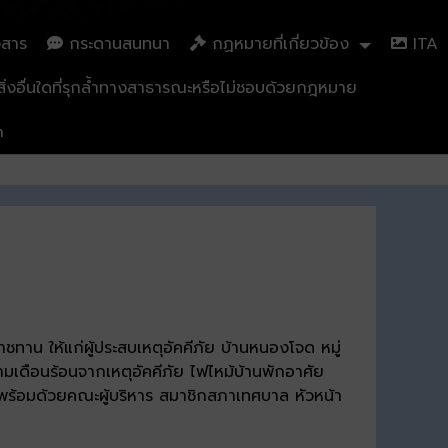
วสาร
กระดานสนทนา
กฏหมายที่เกี่ยวข้อง
ITA
่งอื่นใดที่รุกล้ำทางสาธารณะหรือไม่ชอบด้วยกฎหมาย
n
ทาน ให้แก่ผู้ประสบเหตุอัคคีภัย บ้านหนองโจด หมู่
ามเดือนร้อนจากเหตุอัคคีภัย ไฟไหม้บ้านพักอาศัย
 พร้อมด้วยคณะผู้บริหาร สมาชิกสภาเทศบาล หัวหน้า