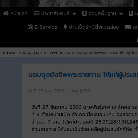
หน้าแรก
ประชาสัมพันธ์
ข้อมูลพื้นฐาน
เก
E-Service
บ้านเป็ดรักษ์สิ่งแวดล้อม
สถา
หน้าแรก
>
ข้อมูลล่าสุด
>
ภาพกิจกรรม
>
มอบถุงยังชีพพระราชทาน ให้แก่ผู้ปร
มอบถุงยังชีพพระราชทาน ให้แก่ผู้ประส
วันที่ 27 ธ.ค. 2566 อ่าน 1,053
วันที่ 27 ธันวาคม 2566 นายพันธุ์เทพ เสาโกศล รอ
ที่ 8 ตำบลบ้านเป็ด อำเภอเมืองขอนแก่น จังหวัดขอน
จำนวน 7 ราย ได้แก่บ้านเลขที่ 28,29,28/1,30,24
ส่วนราชการ ได้มอบเงินช่วยเหลือผู้ประสบอัคคีภัย ท