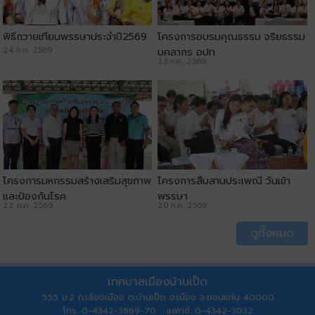
พิธีถวายเทียนพรรษาประจำปี2569
โครงการอบรมคุณธรรม จริยธรรม
24 ก.ค. 2569
บุคลากร อปท
23 ก.ค. 2569
โครงการมหกรรมสร้างเสริมสุขภาพ
โครงการสืบสานประเพณี วันเข้า
และป้องกันโรค
พรรษา
22 ก.ค. 2569
20 ก.ค. 2569
ดูทั้งหมด
เทศบาลเมืองบ้านเป็ด
555 ม.2 ถ.เลี่ยงเมือง ต.บ้านเป็ด อ.เมือง จ.ขอนแก่น 40000
โทร. 0-4342-3869-70 แฟกซ์. 0-4342-3032