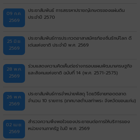
ประชาสัมพันธ์ การสรรหาปราชญ์เกษตรของแผ่นดิน
09 ก.ค.
ประจำปี 2570
2569
ประชาสัมพันธ์การประกวดอาสาสมัครท้องถิ่นรักษ์โลก ดี
25 มิ.ย.
เด่นแห่งชาติ ประจำปี พ.ศ. 2569
2569
ร่วมแสดงความคิดเห็นต่อร่างกรอบแผนพัฒนาเศรษฐกิจ
28 พ.ค.
และสังคมแห่งชาติ ฉบับที่ 14 (พ.ศ. 2571-2575)
2569
ประชาสัมพันธ์การจำหน่ายพัสดุ โดยวิธีขายทอดตลาด
26 พ.ค.
จำนวน 10 รายการ (เทศบาลตำบลท่าพระ จังหวัดขอนแก่น)
2569
สำรวจความพึงพอใจของประชาชนต่อการให้บริการของ
02 เม.ย.
หน่วยงานภาครัฐ ในปี พ.ศ. 2569
2569