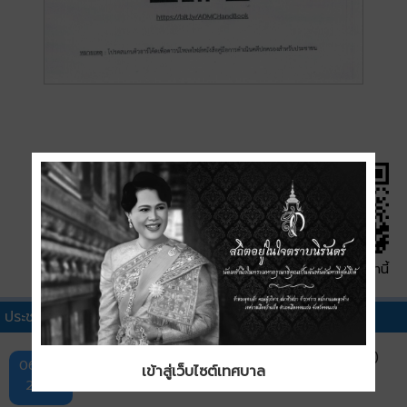
QR Code หน้านี้
ประชาสัมพันธ์ทั่วไปอื่นๆ
แผนพัฒนาการประกันภัย ฉบับที่ 5 (พ.ศ. 2569–2573)
06 ส.ค.
เข้าสู่เว็บไซต์เทศบาล
2569