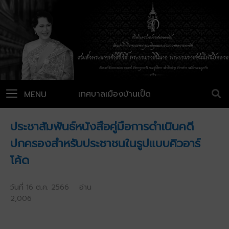
เทศบาลเมืองบ้านเป็ด
MENU
ประชาสัมพันธ์หนังสือคู่มือการดำเนินคดี
ปกครองสำหรับประชาชนในรูปแบบคิวอาร์
โค้ด
วันที่ 16 ต.ค. 2566 อ่าน
2,006