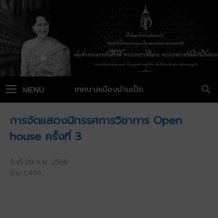
เทศบาลเมืองบ้านเป็ด
MENU
การจัดแสดงนิทรรศการวิชาการ Open
house ครั้งที่ 3
วันที่ 28 ก.พ. 2566
อ่าน 1,446