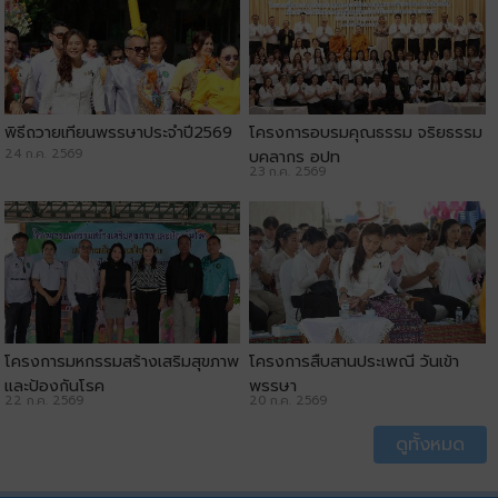
พิธีถวายเทียนพรรษาประจำปี2569
โครงการอบรมคุณธรรม จริยธรรม
24 ก.ค. 2569
บุคลากร อปท
23 ก.ค. 2569
โครงการมหกรรมสร้างเสริมสุขภาพ
โครงการสืบสานประเพณี วันเข้า
และป้องกันโรค
พรรษา
22 ก.ค. 2569
20 ก.ค. 2569
ดูทั้งหมด