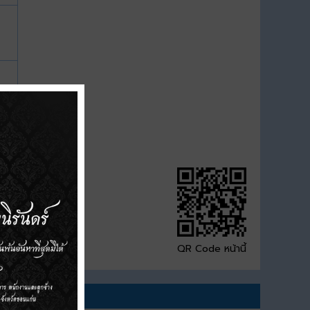
QR Code หน้านี้