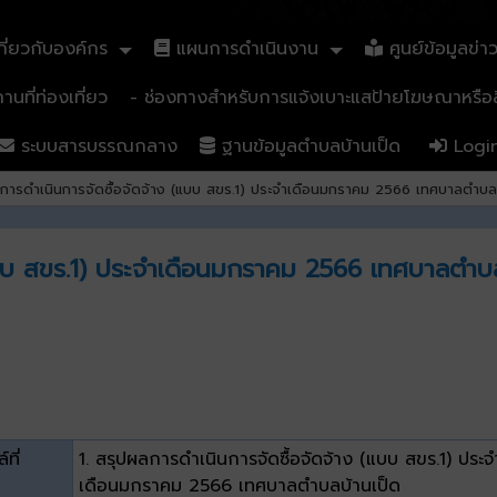
ี่ยวกับองค์กร
แผนการดำเนินงาน
ศูนย์ข้อมูลข่า
นที่ท่องเที่ยว
- ช่องทางสำหรับการแจ้งเบาะแสป้ายโฆษณาหรือสิ
ระบบสารบรรณกลาง
ฐานข้อมูลตำบลบ้านเป็ด
Logi
การดำเนินการจัดซื้อจัดจ้าง (แบบ สขร.1) ประจำเดือนมกราคม 2566 เทศบาลตำบลบ
แบบ สขร.1) ประจำเดือนมกราคม 2566 เทศบาลตำบล
์ที่
1. สรุปผลการดำเนินการจัดซื้อจัดจ้าง (แบบ สขร.1) ประจ
เดือนมกราคม 2566 เทศบาลตำบลบ้านเป็ด