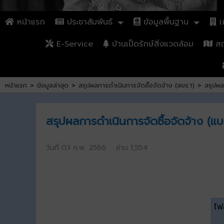
หน้าแรก
ประชาสัมพันธ์
ข้อมูลพื้นฐาน
เก
E-Service
บ้านเป็ดรักษ์สิ่งแวดล้อม
สถา
หน้าแรก
>
ข้อมูลล่าสุด
>
สรุปผลการดำเนินการจัดซื้อจัดจ้าง (สขร.1)
>
สรุปผล
สรุปผลการดำเนินการจัดซื้อจัดจ้าง (
วันที่ 03 ก.พ. 2566 อ่าน 1,554
ไฟล