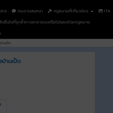
วสาร
กระดานสนทนา
กฏหมายที่เกี่ยวข้อง
ITA
่งอื่นใดที่รุกล้ำทางสาธารณะหรือไม่ชอบด้วยกฎหมาย
n
้านเป็ด
บ้านเป็ด
ำ