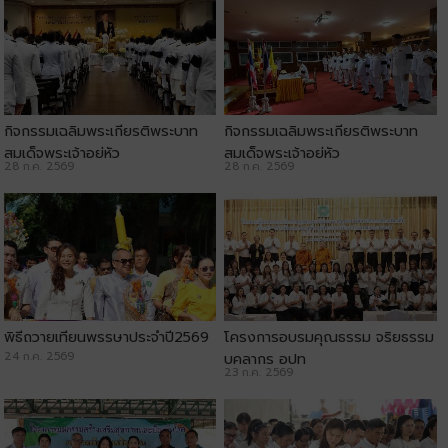
กิจกรรมเฉลิมพระเกียรติพระบาท
กิจกรรมเฉลิมพระเกียรติพระบาท
สมเด็จพระเจ้าอยู่หัว
สมเด็จพระเจ้าอยู่หัว
28 ก.ค. 2569
28 ก.ค. 2569
พิธีถวายเทียนพรรษาประจำปี2569
โครงการอบรมคุณธรรม จริยธรรม
24 ก.ค. 2569
บุคลากร อปท
23 ก.ค. 2569