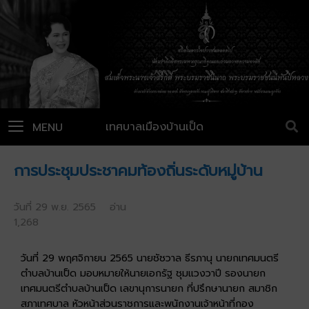
เทศบาลเมืองบ้านเป็ด
MENU
การประชุมประชาคมท้องถิ่นระดับหมู่บ้าน
วันที่ 29 พ.ย. 2565 อ่าน
1,268
วันที่ 29 พฤศจิกายน 2565 นายชัชวาล ธีรภานุ นายกเทศมนตรี
ตำบลบ้านเป็ด มอบหมายให้นายเอกรัฐ ชุมแวงวาปี รองนายก
เทศมนตรีตำบลบ้านเป็ด เลขานุการนายก ที่ปรึกษานายก สมาชิก
สภาเทศบาล หัวหน้าส่วนราชการและพนักงานเจ้าหน้าที่กอง