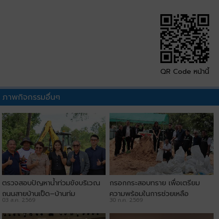
QR Code หน้านี้
ภาพกิจกรรมอื่นๆ
ตรวจสอบปัญหาน้ำท่วมขังบริเวณ
กรอกกระสอบทราย เพื่อเตรียม
ถนนสายบ้านเป็ด–บ้านทุ่ม
ความพร้อมในการช่วยเหลือ
03 ส.ค. 2569
30 ก.ค. 2569
ประชาชน