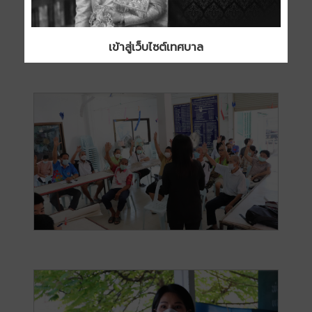
เข้าสู่เว็บไซต์เทศบาล