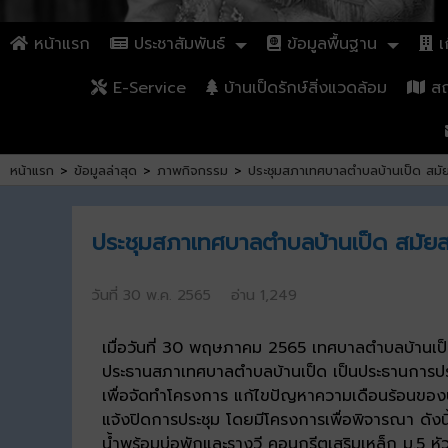
หน้าแรก
ประชาสัมพันธ์
ข้อมูลพื้นฐาน
เก
E-Service
บ้านเป็ดรักษ์สิ่งแวดล้อม
สถา
หน้าแรก
>
ข้อมูลล่าสุด
>
ภาพกิจกรรม
>
ประชุมสภาเทศบาลตำบลบ้านเป็ด สมัยสา
ประชุมสภาเทศบาลตำบลบ้านเป็ด สมัยสาม
วันที่ 30 พ.ค. 2565 อ่าน 1,249
เมื่อวันที่ 30 พฤษภาคม 2565 เทศบาลตำบลบ้านเป็
ประธานสภาเทศบาลตำบลบ้านเป็ด เป็นประธานการประช
เพื่อจัดทำโครงการ แก้ไขปัญหาความเดือนร้อนของป
แจ้งปิดการประชุม โดยมีโครงการเพื่อพิจารณา ดังน
น้ำพร้อมบ่อพักและรางวี คอนกรีตเสริมเหล็ก ม.5 ห