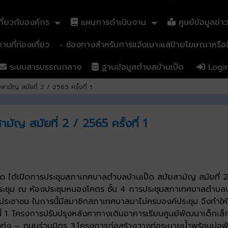
ี่ยวกับองค์กร
แผนการดำเนินงาน
ศูนย์ข้อมูลข่า
นที่ท่องเที่ยว
- ช่องทางสำหรับการแจ้งเบาะแสป้ายโฆษณาหรือสิ
ระบบสารบรรณกลาง
ฐานข้อมูลตำบลบ้านเป็ด
Logi
มัญ สมัยที่ 2 / 2565 ครั้งที่ 1
ัญ สมัยที่ 2 / 2565 ครั้งที่ 1
ด ได้เปิดการประชุมสภาเทศบาลตำบลบ้านเป็ด สมัยสามัญ สมัยที่ 2
ุม ณ ห้องประชุมหนองโคตร ชั้น 4 การประชุมสภาเทศบาลตำบลบ้านเป
ระชาชน ในการนี้มีสมาชิกสภาเทศบาลมาไม่ครบองค์ประชุม จึงทำให
ี้ 1. โครงการปรับปรุงหลังคาทางเดินอาคารเรียนศูนย์พัฒนาเด็กเ
ัวทุ่ง – ถนนร่วมมิตร 3.โครงการก่อสร้างวางท่อระบายน้ำพร้อมบ่อพ