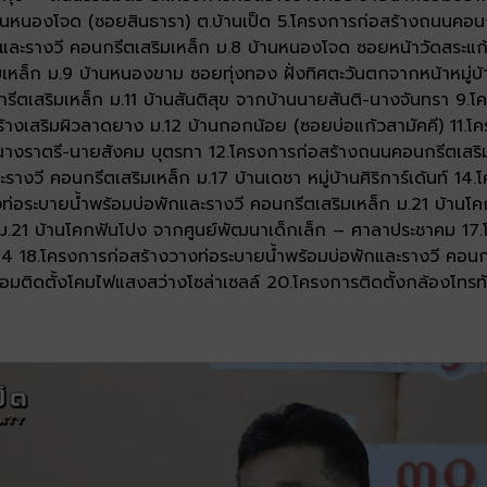
านหนองโจด (ซอยสินธารา) ต.บ้านเป็ด 5.โครงการก่อสร้างถนนคอน
กและรางวี คอนกรีตเสริมเหล็ก ม.8 บ้านหนองโจด ซอยหน้าวัดสระแก้
มเหล็ก ม.9 บ้านหนองขาม ซอยทุ่งทอง ฝั่งทิศตะวันตกจากหน้าหมู่
รีตเสริมเหล็ก ม.11 บ้านสันติสุข จากบ้านนายสันติ-นางจันทรา 9.
างเสริมผิวลาดยาง ม.12 บ้านกอกน้อย (ซอยบ่อแก้วสามัคคี) 11.โ
นนางราตรี-นายสังคม บุตรทา 12.โครงการก่อสร้างถนนคอนกรีตเสริ
างวี คอนกรีตเสริมเหล็ก ม.17 บ้านเดชา หมู่บ้านศิริการ์เด้นท์ 14
่อระบายน้ำพร้อมบ่อพักและรางวี คอนกรีตเสริมเหล็ก ม.21 บ้านโค
 ม.21 บ้านโคกฟันโปง จากศูนย์พัฒนาเด็กเล็ก – ศาลาประชาคม 17.
 4 18.โครงการก่อสร้างวางท่อระบายน้ำพร้อมบ่อพักและรางวี คอน
้อมติดตั้งโคมไฟแสงสว่างโซล่าเซลล์ 20.โครงการติดตั้งกล้องโท