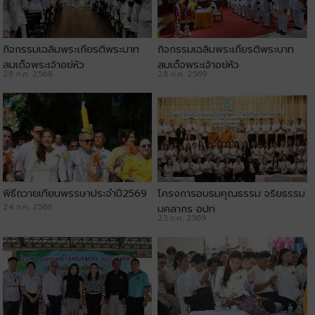
กิจกรรมเฉลิมพระเกียรติพระบาท
กิจกรรมเฉลิมพระเกียรติพระบาท
สมเด็จพระเจ้าอยู่หัว
สมเด็จพระเจ้าอยู่หัว
28 ก.ค. 2569
28 ก.ค. 2569
พิธีถวายเทียนพรรษาประจำปี2569
โครงการอบรมคุณธรรม จริยธรรม
24 ก.ค. 2569
บุคลากร อปท
23 ก.ค. 2569