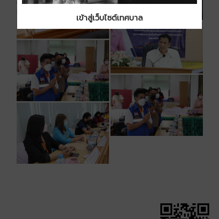
เข้าสู่เว็บไซต์เทศบาล