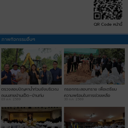
QR Code หน้านี้
ภาพกิจกรรมอื่นๆ
ตรวจสอบปัญหาน้ำท่วมขังบริเวณ
กรอกกระสอบทราย เพื่อเตรียม
ถนนสายบ้านเป็ด–บ้านทุ่ม
ความพร้อมในการช่วยเหลือ
03 ส.ค. 2569
30 ก.ค. 2569
ประชาชน