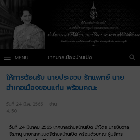
เทศบาลเมืองบ้านเป็ด
MENU
ให้การต้อนรับ นายประจวบ รักแพทย์ นาย
อำเภอเมืองขอนแก่น พร้อมคณะ
วันที่ 24 มี.ค. 2565 อ่าน
4,150
วันที่ 24 มีนาคม 2565 เทศบาลตำบลบ้านเป็ด นำโดย นายชัชวาล
ธีรภานุ นายกเทศมนตรีตำบลบ้านเป็ด พร้อมด้วยคณะผู้บริหาร