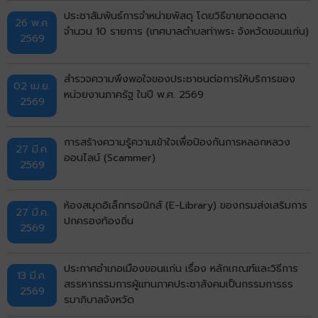
ประชาสัมพันธ์การจำหน่ายพัสดุ โดยวิธีขายทอดตลาด
26 พ.ค.
จำนวน 10 รายการ (เทศบาลตำบลท่าพระ จังหวัดขอนแก่น)
2569
สำรวจความพึงพอใจของประชาชนต่อการให้บริการของ
02 เม.ย.
หน่วยงานภาครัฐ ในปี พ.ศ. 2569
2569
การสร้างความรู้ความเข้าใจเพื่อป้องกันการหลอกหลวง
27 มี.ค.
ออนไลน์ (Scammer)
2569
ห้องสมุดอิเล็กทรอนิกส์ (E-Library) ของกรมส่งเสริมการ
27 มี.ค.
ปกครองท้องถิ่น
2569
ประกาศอำเภอเมืองขอนแก่น เรื่อง หลักเกณฑ์และวิธีการ
13 มี.ค.
สรรหากรรมการผู้แทนภาคประชาสังคมเป็นกรรมการธร
2569
รมาภิบาลจังหวัด