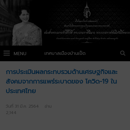
เทศบาลเมืองบ้านเป็ด
MENU
การประเมินผลกระทบรวมด้านเศรษฐกิจและ
สังคมจากการแพร่ระบาดของ โควิด-19 ใน
ประเทศไทย
วันที่ 31 มี.ค. 2564 อ่าน
2,144