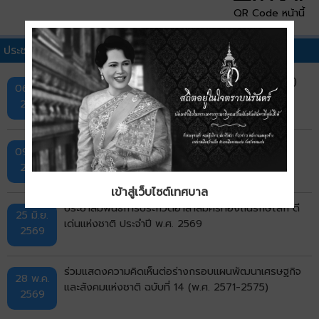
QR Code หน้านี้
ประชาสัมพันธ์ทั่วไปอื่นๆ
แผนพัฒนาการประกันภัย ฉบับที่ 5 (พ.ศ. 2569–2573)
06 ส.ค.
2569
ประชาสัมพันธ์ การสรรหาปราชญ์เกษตรของแผ่นดิน
09 ก.ค.
ประจำปี 2570
2569
เข้าสู่เว็บไซต์เทศบาล
ประชาสัมพันธ์การประกวดอาสาสมัครท้องถิ่นรักษ์โลก ดี
25 มิ.ย.
เด่นแห่งชาติ ประจำปี พ.ศ. 2569
2569
ร่วมแสดงความคิดเห็นต่อร่างกรอบแผนพัฒนาเศรษฐกิจ
28 พ.ค.
และสังคมแห่งชาติ ฉบับที่ 14 (พ.ศ. 2571-2575)
2569