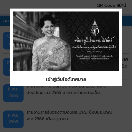
QR Code หน้านี้
รายงานการจัดเก็บรายได้ (รายรับจริง)อื่นๆ
รายงานรายรับจริงตามงบประมาณ ปีงบประมาณ
12 ธ.ค.
พ.ศ.2568 เดือนตุลาคมถึงเดือนกันยายน
2568
รายงานผลการจัดเก็บภาษี และปัญหาอุปสรรคในการปฏิบัติ
27 ต.ค.
งาน ประจำปีงบประมาณ พ.ศ.2566 เทศบาลตำบลบ้านเป็ด
2566
เข้าสู่เว็บไซต์เทศบาล
รายรับจริง ณ วันที่ 30 กันยายน 2565 ประจำ
11 พ.ย.
ปีงบประมาณ 2565 เทศบาลตำบลบ้านเป็ด
2565
รายงานรายรับจริงตามงบประมาณ ปีงบประมาณ
11 พ.ย.
พ.ศ.2566 เดือนตุลาคม
2565