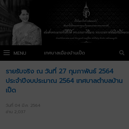
เทศบาลเมืองบ้านเป็ด
MENU
รายรับจริง ณ วันที่ 27 กุมภาพันธ์ 2564
ประจำปีงบประมาณ 2564 เทศบาลตำบลบ้าน
เป็ด
วันที่ 04 มี.ค. 2564
อ่าน 2,037