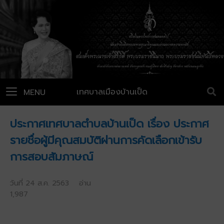
เทศบาลเมืองบ้านเป็ด
MENU
ประกาศเทศบาลตำบลบ้านเป็ด เรื่อง ประกาศ
รายชื่อผู้มีคุณสมบัติผ่านการคัดเลือกเข้ารับ
การสอบสัมภาษณ์
วันที่ 24 ส.ค. 2563 อ่าน
1,987