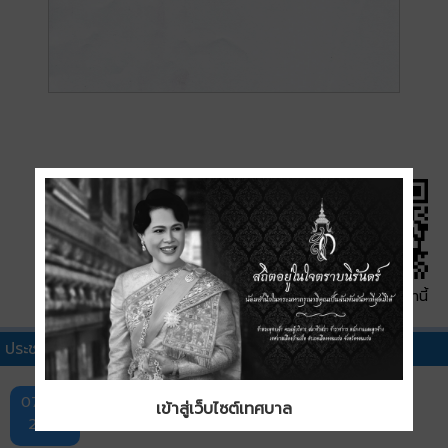
QR Code หน้านี้
ประชาสัมพันธ์เทศบาลอื่นๆ
กิจกรรมการออกหน่วยบริการ "ศูนย์สร้างสุข" ครั้งที่ 1
07 ส.ค.
เข้าสู่เว็บไซต์เทศบาล
2569