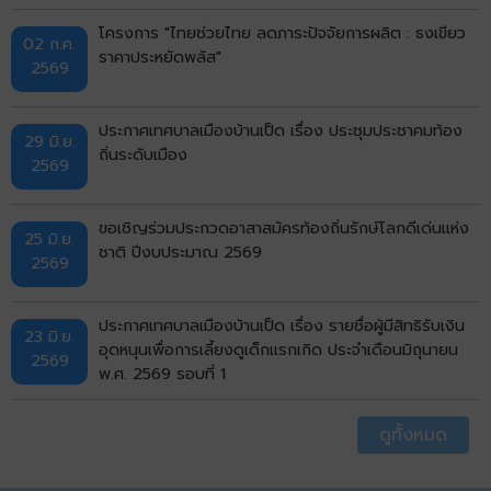
โครงการ "ไทยช่วยไทย ลดภาระปัจจัยการผลิต : ธงเขียว
02 ก.ค.
ราคาประหยัดพลัส"
2569
ประกาศเทศบาลเมืองบ้านเป็ด เรื่อง ประชุมประชาคมท้อง
29 มิ.ย.
ถิ่นระดับเมือง
2569
ขอเชิญร่วมประกวดอาสาสมัครท้องถิ่นรักษ์โลกดีเด่นแห่ง
25 มิ.ย.
ชาติ ปีงบประมาณ 2569
2569
ประกาศเทศบาลเมืองบ้านเป็ด เรื่อง รายชื่อผู้มีสิทธิรับเงิน
23 มิ.ย.
อุดหนุนเพื่อการเลี้ยงดูเด็กแรกเกิด ประจำเดือนมิถุนายน
2569
พ.ศ. 2569 รอบที่ 1
ดูทั้งหมด