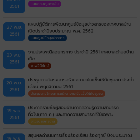
แผนควบคุมภายใน
2561
แผนปฏิบัติการพัฒนาศูนย์ข้อมูลข่าวสารของเทศบาลบ้าน
27 พ.ย.
เป็ดประจำปีงบประมาณ พ.ศ. 2562
2561
แผนศูนย์ข้อมูลข่าวสาร
งานประเพณีลอยกระทง ประจำปี 2561 เทศบาลตำบลบ้าน
23 พ.ย.
เป็ด
2561
ภาพวิดีทัศน์
ประชุมตามโครงการสร้างความเข้มแข็งให้กับชุมชน ประจำ
20 พ.ย.
เดือน พฤศจิกายน 2561
2561
ประชุมตามโครงการสร้างความเข้มแข็งให้กับชุมชน
ประกาศรายชื่อผู้สอบผ่านภาคความรู้ความสามารถ
19 พ.ย.
ทั่วไป(ภาค ก.) และภาคความสามารถที่ใช้เฉพาะ
2561
ตำแหน่ง(ภาค ข.) ตำแหน่งผู้ช่วยนายช่างโยธา
ข่าวรับสมัครงาน
สรุปผลดำเนินการเรื่องร้องเรียน ร้องทุกข์ ปีงบประมาณ
19 พ.ย.