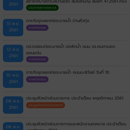
สภาเทศบาลตำบลบ้านเป็ด สมัยสามัญ สมัยที่ 4/2561 ครั้ง
2561
ที่ 1
ประกาศสภาเทศบาล
ภารกิจขุดลอกท่อระบายน้ำ บ้านหัวทุ่ง
13 พ.ย.
ภาพกิจกรรม
2561
ตรวจสอบท่อระบายน้ำ บ่อพักน้ำ ถนน รร.คนตาบอด
12 พ.ย.
ขอนแก่น
2561
ภาพกิจกรรม
ภารกิจขุดลอกท่อระบายน้ำ ถนนมะลิวัลย์ วันที่ 10
10 พ.ย.
ภาพกิจกรรม
2561
ประชุมหัวหน้าส่วนราชการ ประจำเดือน พฤศจิกายน 2561
08 พ.ย.
ประชุมหัวหน้าส่วนราชการ
2561
ประชุมหัวหน้าส่วนราชการและพนักงานเทศบาล ประจำเดือน
08 พ.ย.