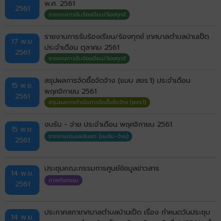
พ.ศ. 2561
2561
รายงานการรับร้องเรียน/ร้องทุกข์
รายงานการรับร้องเรียน/ร้องทุกข์ เทศบาลตำบลบ้านเป็ด
17 พ.ย.
ประจำเดือน ตุลาคม 2561
2561
รายงานการรับร้องเรียน/ร้องทุกข์
สรุปผลการจัดซื้อจัดจ้าง (แบบ สขร.1) ประจำเดือน
15 พ.ย.
พฤศจิกายน 2561
2561
สรุปผลการดำเนินการจัดซื้อจัดจ้าง (สขร.1)
งบรับ - จ่าย ประจำเดือน พฤศจิกายน 2561
15 พ.ย.
รายงานกระแสเงินสด (งบรับ-จ่าย)
2561
ประชุมคณะกรรมการศูนย์ข้อมูลข่าวสาร
14 พ.ย.
ภาพกิจกรรม
2561
ประกาศสภาเทศบาลตำบลบ้านเป็ด เรื่อง กำหนดวันประชุม
14 พ.ย.