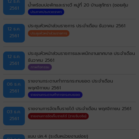
12 ธ.ค.
น้ำพร้อมบ่อพักและรางวี หมู่ที่ 20 บ้านสุภัทรา (ซอยคุ้ม
2561
หนองคลอง) ตำบลบ้านเป็ด อำเภอเมืองขอนแก่น ด้วยวิธี
ประกาศประกวดราคา
ประกวดราคาอิเล็กทรอนิกส์ (e-bidding)
ประชุมหัวหน้าส่วนราชการ ประจำเดือน ธันวาคม 2561
12 ธ.ค.
ประชุมหัวหน้าส่วนราชการ
2561
ประชุมหัวหน้าส่วนราชการและพนักงานเทศบาล ประจำเดือน
12 ธ.ค.
ธันวาคม 2561
2561
ภาพกิจกรรม
รายงานกระดาษทำการกระทบยอด ประจำเดือน
06 ธ.ค.
พฤศจิกายน 2561
2561
รายงานกระดาษทำการกระทบยอด
รายงานการจัดเก็บรายได้ ประจำเดือน พฤศจิกายน 2561
03 ธ.ค.
รายงานการจัดเก็บรายได้ (รายรับจริง)
2561
เเบบ ปค.4 (ระดับหน่วยงานย่อย)