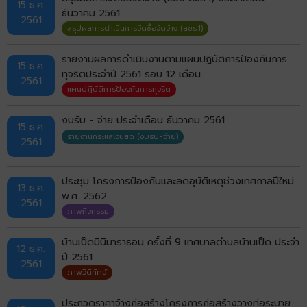
15 ธ.ค.
ธันวาคม 2561
2561
สรุปผลการดำเนินการจัดซื้อจัดจ้าง (สขร.1)
รายงานผลการดำเนินงานตามแผนปฏิบัติการป้องกันการ
15 ธ.ค.
ทุจริตประจำปี 2561 รอบ 12 เดือน
2561
แผนปฏิบัติการป้องกันการทุจริต
งบรับ - จ่าย ประจำเดือน ธันวาคม 2561
15 ธ.ค.
รายงานกระแสเงินสด (งบรับ-จ่าย)
2561
ประชุม โครงการป้องกันและลดอุบัติเหตุช่วงเทศกาลปีใหม่
13 ธ.ค.
พ.ศ. 2562
2561
ภาพกิจกรรม
บ้านเป็ดมินิมาราธอน ครั้งที่ 9 เทศบาลตำบลบ้านเป็ด ประจำ
12 ธ.ค.
ปี 2561
2561
ภาพวิดีทัศน์
ประกวดราคาจ้างก่อสร้างโครงการก่อสร้างวางท่อระบาย