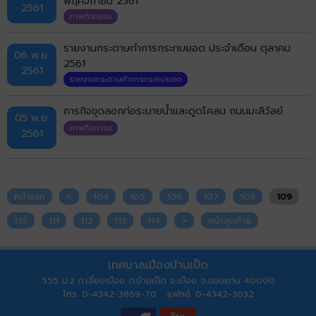
พฤศจิกายน 2561
2561
ภาพกิจกรรม
รายงานกระดาษทำการกระทบยอด ประจำเดือน ตุลาคม
06 พ.ย.
2561
2561
รายงานกระดาษทำการกระทบยอด
ภารกิจขุดลอกท่อระบายน้ำและดูดโคลน ถนนมะลิวัลย์
05 พ.ย.
ภาพกิจกรรม
2561
หน้าแรก
<
104
105
106
107
108
109
110
111
112
113
114
>
หน้าสุดท้าย
เทศบาลเมืองบ้านเป็ด
555 ม.2 ถ.เลี่ยงเมือง ต.บ้านเป็ด อ.เมือง จ.ขอนแก่น 40000
โทร. 0-4342-3869-70 แฟกซ์. 0-4342-3032