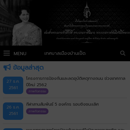
เทศบาลเมืองบ้านเป็ด
MENU
ข้อมูลล่าสุด
โครงการการป้องกันและลดอุบัติเหตุทางถนน ช่วงเทศกาล
27 ธ.ค.
ปีใหม่ 2562
2561
ภาพกิจกรรม
กีฬาสานสัมพันธ์ 5 องค์กร รอบชิงชนะเลิศ
26 ธ.ค.
ภาพกิจกรรม
2561
แผนยุทธศาสตร์การป้องกันและแก้ไขปัญหายาเสพติด และ