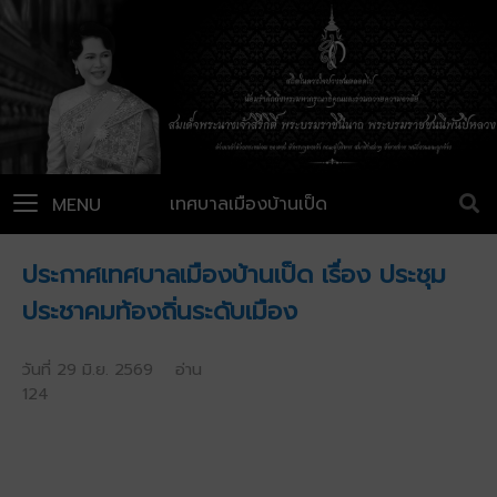
เทศบาลเมืองบ้านเป็ด
MENU
ประกาศเทศบาลเมืองบ้านเป็ด เรื่อง ประชุม
ประชาคมท้องถิ่นระดับเมือง
วันที่ 29 มิ.ย. 2569 อ่าน
124