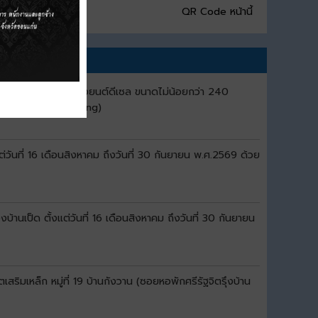
QR Code หน้านี้
ว่า 500 ลิตร เครื่องยนต์ดีเซล ขนาดไม่น้อยกว่า 240
็กทรอนิกส์ (e-bidding)
ันที่ 16 เดือนสิงหาคม ถึงวันที่ 30 กันยายน พ.ศ.2569 ด้วย
เป็ด ตั้งแต่วันที่ 16 เดือนสิงหาคม ถึงวันที่ 30 กันยายน
มเหล็ก หมู่ที่ 19 บ้านกังวาน (ซอยหอพักศรีรัฐจิตรุึงบ้าน