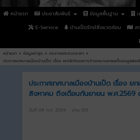
หน้าแรก
ประชาสัมพันธ์
ข้อมูลพื้นฐาน
เก
E-Service
บ้านเป็ดรักษ์สิ่งแวดล้อม
สถา
หน้าแรก
>
ข้อมูลล่าสุด
>
ประกาศประกวดราคา
>
ประกาศเทศบาลเมืองบ้านเป็ด เรื่อง ยกเลิกโครงการจ้างเหมาเอกชนเก็บขนมูลฝอยใ
ประกาศเทศบาลเมืองบ้านเป็ด เรื่อง ยก
สิงหาคม ถึงเดือนกันยายน พ.ศ.2569 ด
วันที่ 06 ก.ค. 2569 อ่าน 105