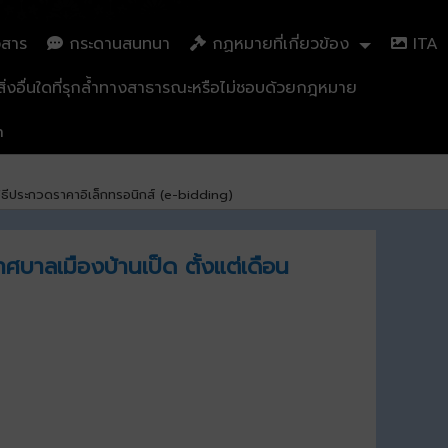
วสาร
กระดานสนทนา
กฏหมายที่เกี่ยวข้อง
ITA
่งอื่นใดที่รุกล้ำทางสาธารณะหรือไม่ชอบด้วยกฎหมาย
n
ิธีประกวดราคาอิเล็กทรอนิกส์ (e-bidding)
บาลเมืองบ้านเป็ด ตั้งแต่เดือน