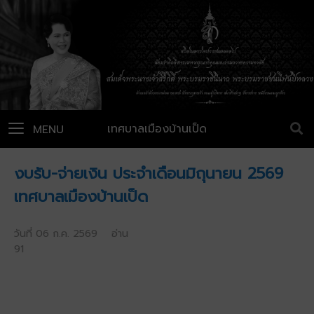
เทศบาลเมืองบ้านเป็ด
MENU
งบรับ-จ่ายเงิน ประจำเดือนมิถุนายน 2569
เทศบาลเมืองบ้านเป็ด
วันที่ 06 ก.ค. 2569 อ่าน
91