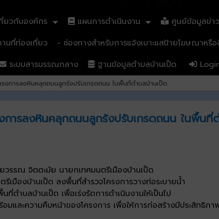
ี่ยวกับองค์กร
แผนการดำเนินงาน
ศูนย์ข้อมูลข่า
นที่ท่องเที่ยว
- ช่องทางสำหรับการแจ้งเบาะแสป้ายโฆษณาหรือสิ
ระบบสารบรรณกลาง
ฐานข้อมูลตำบลบ้านเป็ด
Logi
งการลงหินคลุกถนนลูกรังปรับเกรดถนน ในพื้นที่ตำบลบ้านเป็ด
การลงหินคลุกถนนลูกรังปรับเกรดถนน ในพื้นที่ต
ยวรรณ จิตตะมัย นายกเทศมนตรีเมืองบ้านเป็ด
มืองบ้านเป็ด ลงพื้นที่สำรวจโครงการวางท่อระบายน้ำ
ี่ตำบลบ้านเป็ด เพื่อเร่งรัดการดำเนินงานให้เป็นไป
และความคืบหน้าของโครงการ เพื่อให้การก่อสร้างมีประสิทธิภา