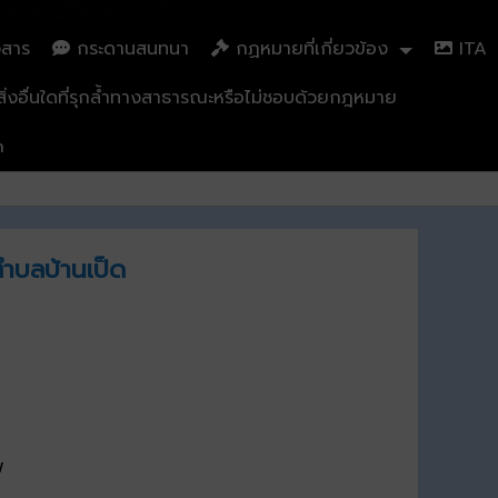
วสาร
กระดานสนทนา
กฏหมายที่เกี่ยวข้อง
ITA
่งอื่นใดที่รุกล้ำทางสาธารณะหรือไม่ชอบด้วยกฎหมาย
n
ำบลบ้านเป็ด
พ