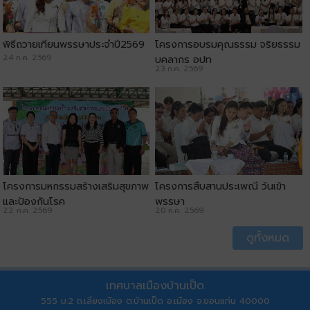
พิธีถวายเทียนพรรษาประจำปี2569
โครงการอบรมคุณธรรม จริยธรรม
24 ก.ค. 2569
บุคลากร อปท
23 ก.ค. 2569
โครงการมหกรรมสร้างเสริมสุขภาพ
โครงการสืบสานประเพณี วันเข้า
และป้องกันโรค
พรรษา
22 ก.ค. 2569
20 ก.ค. 2569
ดูทั้งหมด
เทศบาลเมืองบ้านเป็ด
555 ม.2 ถ.เลี่ยงเมือง ต.บ้านเป็ด อ.เมือง จ.ขอนแก่น 40000