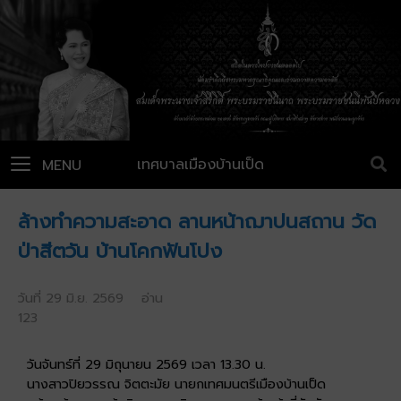
เทศบาลเมืองบ้านเป็ด
MENU
ล้างทำความสะอาด ลานหน้าฌาปนสถาน วัด
ป่าสีตวัน บ้านโคกฟันโปง
วันที่ 29 มิ.ย. 2569 อ่าน
123
วันจันทร์ที่ 29 มิถุนายน 2569 เวลา 13.30 น.
นางสาวปิยวรรณ จิตตะมัย นายกเทศมนตรีเมืองบ้านเป็ด