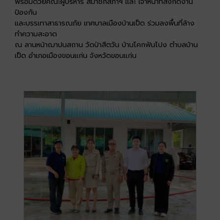
พร้อมด้วยคณะผู้บริหาร สมาชิกสภาฯ และ เจ้าหน้าที่สังกัดงาน
ป้องกัน
และบรรเทาสาธารณภัย เทศบาลเมืองบ้านเป็ด ร่วมลงพื้นที่ล้าง
ทำความสะอาด
ณ ลานหน้าฌาปนสถาน วัดป่าสีตวัน บ้านโคกฟันโปง ตำบลบ้าน
เป็ด อำเภอเมืองขอนแก่น จังหวัดขอนแก่น