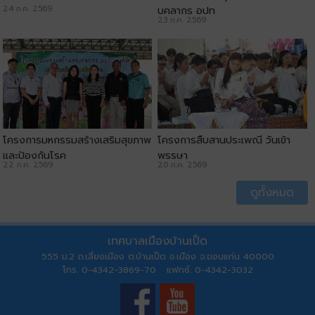
24 ก.ค. 2569
บุคลากร อปท
23 ก.ค. 2569
โครงการมหกรรมสร้างเสริมสุขภาพ
โครงการสืบสานประเพณี วันเข้า
และป้องกันโรค
พรรษา
22 ก.ค. 2569
20 ก.ค. 2569
ดูทั้งหมด
เทศบาลเมืองบ้านเป็ด
555 ม.2 ถ.เลี่ยงเมือง ต.บ้านเป็ด อ.เมือง จ.ขอนแก่น 40000
โทร. 0-4342-3869-70 แฟกซ์. 0-4342-3032