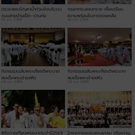
ตรวจสอบปัญหาน้ำท่วมขังบริเวณ
กรอกกระสอบทราย เพื่อเตรียม
ถนนสายบ้านเป็ด–บ้านทุ่ม
ความพร้อมในการช่วยเหลือ
03 ส.ค. 2569
30 ก.ค. 2569
ประชาชน
กิจกรรมเฉลิมพระเกียรติพระบาท
กิจกรรมเฉลิมพระเกียรติพระบาท
สมเด็จพระเจ้าอยู่หัว
สมเด็จพระเจ้าอยู่หัว
28 ก.ค. 2569
28 ก.ค. 2569
พิธีถวายเทียนพรรษาประจำปี2569
โครงการอบรมคุณธรรม จริยธรรม