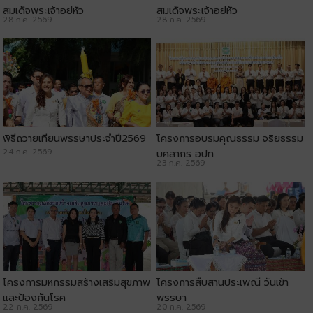
สมเด็จพระเจ้าอยู่หัว
สมเด็จพระเจ้าอยู่หัว
28 ก.ค. 2569
28 ก.ค. 2569
พิธีถวายเทียนพรรษาประจำปี2569
โครงการอบรมคุณธรรม จริยธรรม
24 ก.ค. 2569
บุคลากร อปท
23 ก.ค. 2569
โครงการมหกรรมสร้างเสริมสุขภาพ
โครงการสืบสานประเพณี วันเข้า
และป้องกันโรค
พรรษา
22 ก.ค. 2569
20 ก.ค. 2569