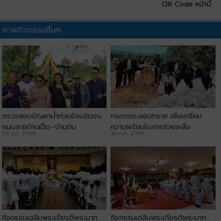
QR Code หน้านี้
ภาพกิจกรรมอื่นๆ
ตรวจสอบปัญหาน้ำท่วมขังบริเวณ
กรอกกระสอบทราย เพื่อเตรียม
ถนนสายบ้านเป็ด–บ้านทุ่ม
ความพร้อมในการช่วยเหลือ
03 ส.ค. 2569
30 ก.ค. 2569
ประชาชน
กิจกรรมเฉลิมพระเกียรติพระบาท
กิจกรรมเฉลิมพระเกียรติพระบาท