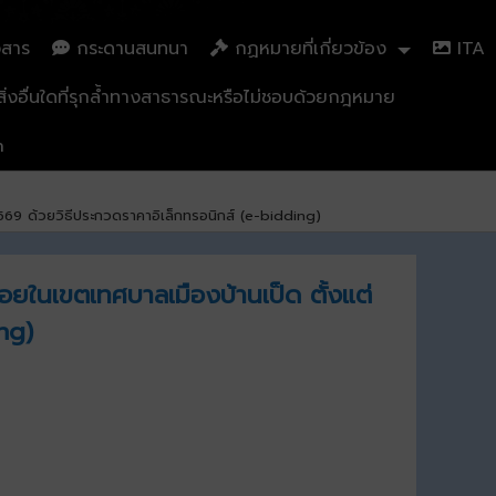
วสาร
กระดานสนทนา
กฏหมายที่เกี่ยวข้อง
ITA
่งอื่นใดที่รุกล้ำทางสาธารณะหรือไม่ชอบด้วยกฎหมาย
n
569 ด้วยวิธีประกวดราคาอิเล็กทรอนิกส์ (e-bidding)
ยในเขตเทศบาลเมืองบ้านเป็ด ตั้งแต่
ng)