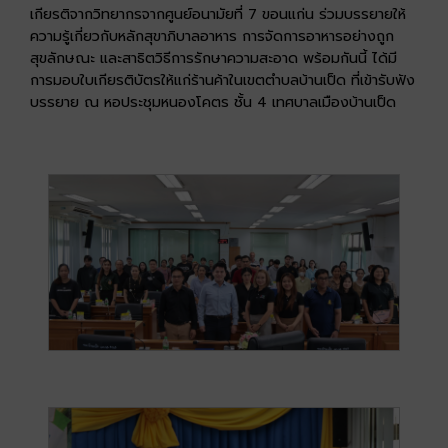
เกียรติจากวิทยากรจากศูนย์อนามัยที่ 7 ขอนแก่น ร่วมบรรยายให้
ความรู้เกี่ยวกับหลักสุขาภิบาลอาหาร การจัดการอาหารอย่างถูก
สุขลักษณะ และสาธิตวิธีการรักษาความสะอาด พร้อมกันนี้ ได้มี
การมอบใบเกียรติบัตรให้แก่ร้านค้าในเขตตำบลบ้านเป็ด ที่เข้ารับฟัง
บรรยาย ณ หอประชุมหนองโคตร ชั้น 4 เทศบาลเมืองบ้านเป็ด