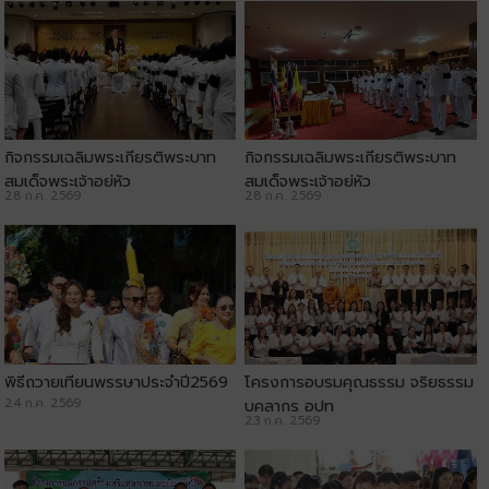
กิจกรรมเฉลิมพระเกียรติพระบาท
กิจกรรมเฉลิมพระเกียรติพระบาท
สมเด็จพระเจ้าอยู่หัว
สมเด็จพระเจ้าอยู่หัว
28 ก.ค. 2569
28 ก.ค. 2569
พิธีถวายเทียนพรรษาประจำปี2569
โครงการอบรมคุณธรรม จริยธรรม
24 ก.ค. 2569
บุคลากร อปท
23 ก.ค. 2569