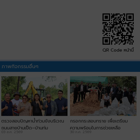
QR Code หน้านี้
ภาพกิจกรรมอื่นๆ
ตรวจสอบปัญหาน้ำท่วมขังบริเวณ
กรอกกระสอบทราย เพื่อเตรียม
ถนนสายบ้านเป็ด–บ้านทุ่ม
ความพร้อมในการช่วยเหลือ
03 ส.ค. 2569
30 ก.ค. 2569
ประชาชน