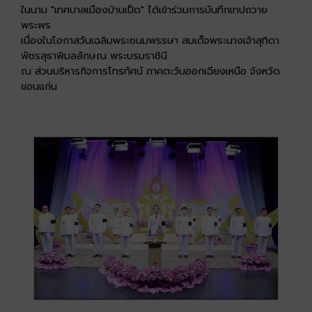
ในนาม "เทศบาลเมืองบ้านเป็ด" ได้เข้าร่วมการบันทึกเทปถวาย
พระพร
เนื่องในโอกาสวันเฉลิมพระชนมพรรษา สมเด็จพระนางเจ้าสุทิดา
พัชรสุธาพิมลลักษณ พระบรมราชินี
ณ ส่วนบริหารกิจการโทรทัศน์ ภาคตะวันออกเฉียงเหนือ จังหวัด
ขอนแก่น