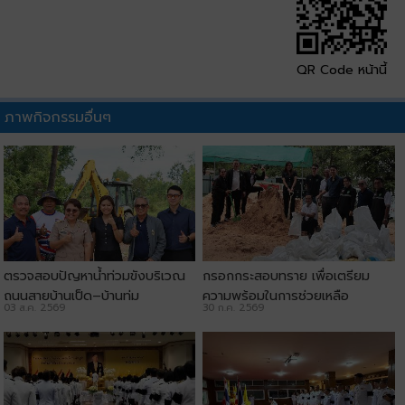
QR Code หน้านี้
ภาพกิจกรรมอื่นๆ
ตรวจสอบปัญหาน้ำท่วมขังบริเวณ
กรอกกระสอบทราย เพื่อเตรียม
ถนนสายบ้านเป็ด–บ้านทุ่ม
ความพร้อมในการช่วยเหลือ
03 ส.ค. 2569
30 ก.ค. 2569
ประชาชน