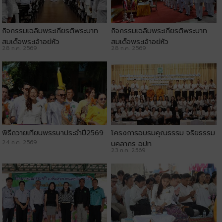
กิจกรรมเฉลิมพระเกียรติพระบาท
กิจกรรมเฉลิมพระเกียรติพระบาท
สมเด็จพระเจ้าอยู่หัว
สมเด็จพระเจ้าอยู่หัว
28 ก.ค. 2569
28 ก.ค. 2569
พิธีถวายเทียนพรรษาประจำปี2569
โครงการอบรมคุณธรรม จริยธรรม
24 ก.ค. 2569
บุคลากร อปท
23 ก.ค. 2569