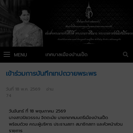
เทศบาลเมืองบ้านเป็ด
MENU
เข้าร่วมการบันทึกเทปถวายพระพร
วันที่ 18 พ.ค. 2569 อ่าน
74
วันจันทร์ ที่ 18 พฤษภาคม 2569
นางสาวปิยวรรณ จิตตะมัย นายกเทศมนตรีเมืองบ้านเป็ด
พร้อมด้วย คณะผู้บริหาร ประธานสภา สมาชิกสภา และหัวหน้าส่วน
ราชการ