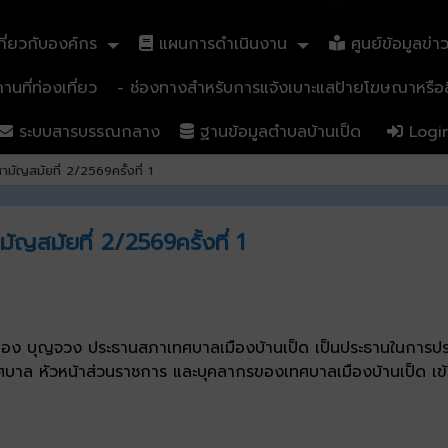
ี่ยวกับองค์กร
แผนการดำเนินงาน
ศูนย์ข้อมูลข่า
นที่ท่องเที่ยว
- ช่องทางสำหรับการแจ้งเบาะแสป้ายโฆษณาหรือสิ
ระบบสารบรรณกลาง
ฐานข้อมูลตำบลบ้านเป็ด
Logi
มัญสมัยที่ 2/2569ครั้งที่ 1
ญสมัยที่ 2/2569ครั้งที่ 1
อง บุญจวง ประธานสภาเทศบาลเมืองบ้านเป็ด เป็นประธานในการประช
ทศบาล หัวหน้าส่วนราชการ และบุคลากรของเทศบาลเมืองบ้านเป็ด เข้