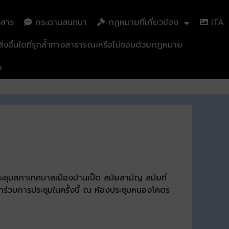
วสาร
กระดานสนทนา
กฏหมายที่เกี่ยวข้อง
ITA
่งอื่นใดที่รุกล้ำทางสาธารณะหรือไม่ชอบด้วยกฎหมาย
n
ุมสภาเทศบาลเมืองบ้านเป็ด สมัยสามัญ สมัยที่
าร่วมการประชุมในครั้งนี้ ณ ห้องประชุมหนองโคตร