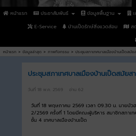
หน้าแรก
ประชาสัมพันธ์
ข้อมูลพื้นฐาน
เก
E-Service
บ้านเป็ดรักษ์สิ่งแวดล้อม
สถา
หน้าแรก
>
ข้อมูลล่าสุด
>
ภาพกิจกรรม
>
ประชุมสภาเทศบาลเมืองบ้านเป็ดสมัยสา
ประชุมสภาเทศบาลเมืองบ้านเป็ดสมัยสามั
วันที่ 18 พ.ค. 2569 อ่าน 62
วันที่ 18 พฤษภาคม 2569 เวลา 09.30 น. นายบัวฮ
2/2569 ครั้งที่ 1 โดยมีคณะผู้บริหาร สมาชิกสภาเ
ชั้น 4 เทศบาลเมืองบ้านเป็ด