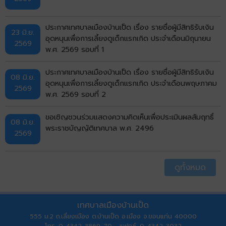
ประกาศเทศบาลเมืองบ้านเป็ด เรื่อง รายชื่อผู้มีสิทธิรับเงิน
23 มิ.ย.
อุดหนุนเพื่อการเลี้ยงดูเด็กแรกเกิด ประจำเดือนมิถุนายน
2569
พ.ศ. 2569 รอบที่ 1
ประกาศเทศบาลเมืองบ้านเป็ด เรื่อง รายชื่อผู้มีสิทธิรับเงิน
08 มิ.ย.
อุดหนุนเพื่อการเลี้ยงดูเด็กแรกเกิด ประจำเดือนพฤษภาคม
2569
พ.ศ. 2569 รอบที่ 2
ขอเชิญชวนร่วมแสดงความคิดเห็นเพื่อประเมินผลสัมฤทธิ์
08 มิ.ย.
พระราชบัญญัติเทศบาล พ.ศ. 2496
2569
ดูทั้งหมด
เทศบาลเมืองบ้านเป็ด
555 ม.2 ถ.เลี่ยงเมือง ต.บ้านเป็ด อ.เมือง จ.ขอนแก่น 40000
โทร. 0-4342-3869-70 แฟกซ์. 0-4342-3032