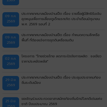
ประกาศเทศบาลเมืองบ้านเป็ด เรื่อง รายชื่อผู้มีสิทธิรับเงิน
09 ก.ค.
อุดหนุนเพื่อการเลี้ยงดูเด็กแรกเกิด ประจำเดือนมิถุนายน
2569
พ.ศ. 2569 รอบที่ 2
ประกาศเทศบาลเมืองบ้านเป็ด เรื่อง กำหนดความลึกหรือ
09 ก.ค.
พื้นที่ ที่ต้องแจ้งการขุดดินหรือถมดิน
2569
โครงการ "ไทยช่วยไทย ลดภาระปัจจัยการผลิต : ธงเขียว
02 ก.ค.
ราคาประหยัดพลัส"
2569
ประกาศเทศบาลเมืองบ้านเป็ด เรื่อง ประชุมประชาคมท้อง
29 มิ.ย.
ถิ่นระดับเมือง
2569
ขอเชิญร่วมประกวดอาสาสมัครท้องถิ่นรักษ์โลกดีเด่นแห่ง
25 มิ.ย.
ชาติ ปีงบประมาณ 2569
2569