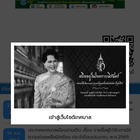
QR Code หน้านี้
ประชาสัมพันธ์เทศบาลอื่นๆ
ประกาศเทศบาลเมืองบ้านเป็ด เรื่อง รายชื่อผู้มีสิทธิรับเงิน
22 ก.ค.
อุดหนุนเพื่อการเลี้ยงดูเด็กแรกเกิด ประจำเดือนกรกฎาคม
2569
พ.ศ. 2569 รอบที่ 1
เข้าสู่เว็บไซต์เทศบาล
ประกาศเทศบาลเมืองบ้านเป็ด เรื่อง รายชื่อผู้ได้รับการให้
14 ก.ค.
ความช่วยเหลือนักเรียน ประจำปีงบประมาณ พ.ศ.2569
2569