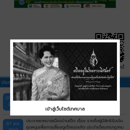
QR Code หน้านี้
ประชาสัมพันธ์เทศบาลอื่นๆ
กิจกรรมการออกหน่วยบริการ "ศูนย์สร้างสุข" ครั้งที่ 1
07 ส.ค.
2569
เข้าสู่เว็บไซต์เทศบาล
ประกาศเทศบาลเมืองบ้านเป็ด เรื่อง รายชื่อผู้มีสิทธิรับเงิน
07 ส.ค.
อุดหนุนเพื่อการเลี้ยงดูเด็กแรกเกิด ประจำเดือนกรกฎาคม
2569