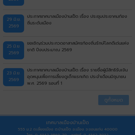
ประกาศเทศบาลเมืองบ้านเป็ด เรื่อง ประชุมประชาคมท้อง
29 มิ.ย.
ถิ่นระดับเมือง
2569
ขอเชิญร่วมประกวดอาสาสมัครท้องถิ่นรักษ์โลกดีเด่นแห่ง
25 มิ.ย.
ชาติ ปีงบประมาณ 2569
2569
ประกาศเทศบาลเมืองบ้านเป็ด เรื่อง รายชื่อผู้มีสิทธิรับเงิน
23 มิ.ย.
อุดหนุนเพื่อการเลี้ยงดูเด็กแรกเกิด ประจำเดือนมิถุนายน
2569
พ.ศ. 2569 รอบที่ 1
ดูทั้งหมด
เทศบาลเมืองบ้านเป็ด
555 ม.2 ถ.เลี่ยงเมือง ต.บ้านเป็ด อ.เมือง จ.ขอนแก่น 40000
โทร. 0-4342-3869-70 แฟกซ์. 0-4342-3032