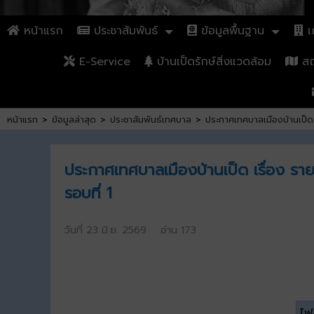
หน้าแรก
ประชาสัมพันธ์
ข้อมูลพื้นฐาน
เก
E-Service
บ้านเป็ดรักษ์สิ่งแวดล้อม
สถา
หน้าแรก
>
ข้อมูลล่าสุด
>
ประชาสัมพันธ์เทศบาล
>
ประกาศเทศบาลเมืองบ้านเป็ด เร
ประกาศเทศบาลเมืองบ้านเป็ด เรื่อง รายชื
รอบที่ 1
วันที่ 23 มิ.ย. 2569 อ่าน 173
ไฟล