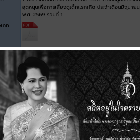
อุดหนุนเพื่อการเลี้ยงดูเด็กแรกเกิด ประจำเดือนมิถุนายน
พ.ศ. 2569 รอบที่ 1
ะเภท
าด
0.03 MB
วน์โหลด