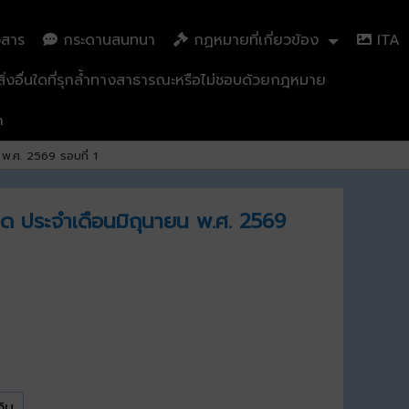
วสาร
กระดานสนทนา
กฏหมายที่เกี่ยวข้อง
ITA
่งอื่นใดที่รุกล้ำทางสาธารณะหรือไม่ชอบด้วยกฎหมาย
n
น พ.ศ. 2569 รอบที่ 1
กเกิด ประจำเดือนมิถุนายน พ.ศ. 2569
งิน