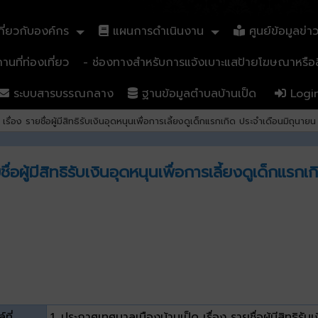
ี่ยวกับองค์กร
แผนการดำเนินงาน
ศูนย์ข้อมูลข่า
นที่ท่องเที่ยว
- ช่องทางสำหรับการแจ้งเบาะแสป้ายโฆษณาหรือสิ
ระบบสารบรรณกลาง
ฐานข้อมูลตำบลบ้านเป็ด
Logi
ื่อง รายชื่อผู้มีสิทธิรับเงินอุดหนุนเพื่อการเลี้ยงดูเด็กแรกเกิด ประจำเดือนมิถุนาย
่อผู้มีสิทธิรับเงินอุดหนุนเพื่อการเลี้ยงดูเด็กแร
์ที่
1. ประกาศเทศบาลเมืองบ้านเป็ด เรื่อง รายชื่อผู้มีสิทธิรับเ