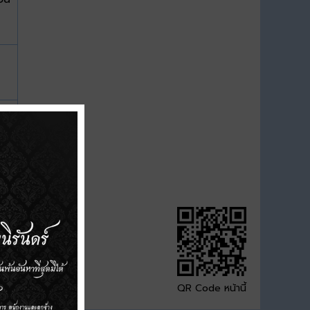
QR Code หน้านี้