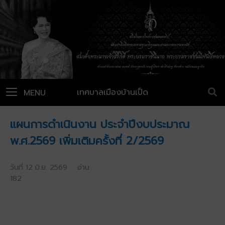
เทศบาลเมืองบ้านเป็ด
MENU
แผนการดำเนินงาน ประจำปีงบประมาณ
พ.ศ.2569 เพิ่มเติมครั้งที่ 2/2569
วันที่ 12 มิ.ย. 2569 อ่าน
182