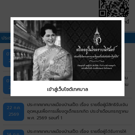
QR Code หน้านี้
ประชาสัมพันธ์เทศบาลอื่นๆ
กิจกรรมการออกหน่วยบริการ "ศูนย์สร้างสุข" ครั้งที่ 1
07 ส.ค.
2569
ประกาศเทศบาลเมืองบ้านเป็ด เรื่อง รายชื่อผู้มีสิทธิรับเงิน
07 ส.ค.
อุดหนุนเพื่อการเลี้ยงดูเด็กแรกเกิด ประจำเดือนกรกฎาคม
2569
เข้าสู่เว็บไซต์เทศบาล
รอบที่ 2
ประกาศเทศบาลเมืองบ้านเป็ด เรื่อง รายชื่อผู้มีสิทธิรับเงิน
22 ก.ค.
อุดหนุนเพื่อการเลี้ยงดูเด็กแรกเกิด ประจำเดือนกรกฎาคม
2569
พ.ศ. 2569 รอบที่ 1
ประกาศเทศบาลเมืองบ้านเป็ด เรื่อง รายชื่อผู้ได้รับการให้
14 ก.ค.