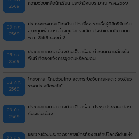
ความช่วยเหลือนักเรียน ประจำปีงบประมาณ พ.ศ.2569
2569
ประกาศเทศบาลเมืองบ้านเป็ด เรื่อง รายชื่อผู้มีสิทธิรับเงิน
09 ก.ค.
อุดหนุนเพื่อการเลี้ยงดูเด็กแรกเกิด ประจำเดือนมิถุนายน
2569
พ.ศ. 2569 รอบที่ 2
ประกาศเทศบาลเมืองบ้านเป็ด เรื่อง กำหนดความลึกหรือ
09 ก.ค.
พื้นที่ ที่ต้องแจ้งการขุดดินหรือถมดิน
2569
โครงการ "ไทยช่วยไทย ลดภาระปัจจัยการผลิต : ธงเขียว
02 ก.ค.
ราคาประหยัดพลัส"
2569
ประกาศเทศบาลเมืองบ้านเป็ด เรื่อง ประชุมประชาคมท้อง
29 มิ.ย.
ถิ่นระดับเมือง
2569
ขอเชิญร่วมประกวดอาสาสมัครท้องถิ่นรักษ์โลกดีเด่นแห่ง
25 มิ.ย.