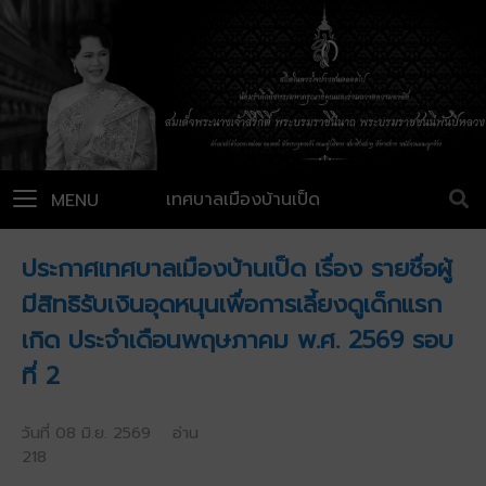
เทศบาลเมืองบ้านเป็ด
MENU
ประกาศเทศบาลเมืองบ้านเป็ด เรื่อง รายชื่อผู้
มีสิทธิรับเงินอุดหนุนเพื่อการเลี้ยงดูเด็กแรก
เกิด ประจำเดือนพฤษภาคม พ.ศ. 2569 รอบ
ที่ 2
วันที่ 08 มิ.ย. 2569 อ่าน
218