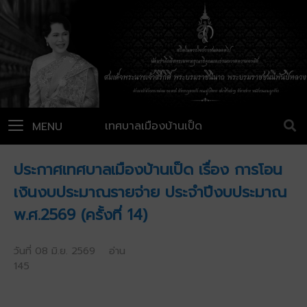
เทศบาลเมืองบ้านเป็ด
MENU
ประกาศเทศบาลเมืองบ้านเป็ด เรื่อง การโอน
เงินงบประมาณรายจ่าย ประจำปีงบประมาณ
พ.ศ.2569 (ครั้งที่ 14)
วันที่ 08 มิ.ย. 2569 อ่าน
145