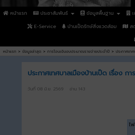
หน้าแรก
ประชาสัมพันธ์
ข้อมูลพื้นฐาน
เก
E-Service
บ้านเป็ดรักษ์สิ่งแวดล้อม
สถา
หน้าแรก
>
ข้อมูลล่าสุด
>
การโอนเงินงบประมาณรายจ่ายประจำปี
>
ประกาศเทศบ
ประกาศเทศบาลเมืองบ้านเป็ด เรื่อง ก
วันที่ 08 มิ.ย. 2569 อ่าน 143
ไฟล