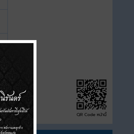
QR Code หน้านี้