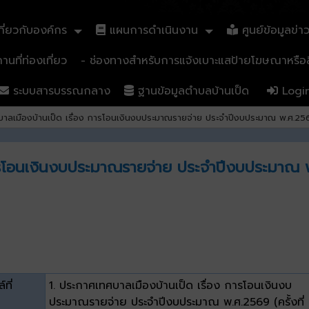
ี่ยวกับองค์กร
แผนการดำเนินงาน
ศูนย์ข้อมูลข่า
นที่ท่องเที่ยว
- ช่องทางสำหรับการแจ้งเบาะแสป้ายโฆษณาหรือสิ
ระบบสารบรรณกลาง
ฐานข้อมูลตำบลบ้านเป็ด
Logi
าลเมืองบ้านเป็ด เรื่อง การโอนเงินงบประมาณรายจ่าย ประจำปีงบประมาณ พ.ศ.2569 
ารโอนเงินงบประมาณรายจ่าย ประจำปีงบประมาณ พ.ศ
์ที่
1. ประกาศเทศบาลเมืองบ้านเป็ด เรื่อง การโอนเงินงบ
ประมาณรายจ่าย ประจำปีงบประมาณ พ.ศ.2569 (ครั้งที่