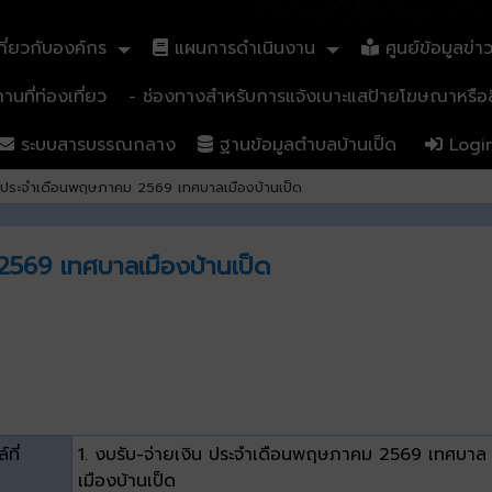
ี่ยวกับองค์กร
แผนการดำเนินงาน
ศูนย์ข้อมูลข่า
นที่ท่องเที่ยว
- ช่องทางสำหรับการแจ้งเบาะแสป้ายโฆษณาหรือสิ
ระบบสารบรรณกลาง
ฐานข้อมูลตำบลบ้านเป็ด
Logi
น ประจำเดือนพฤษภาคม 2569 เทศบาลเมืองบ้านเป็ด
2569 เทศบาลเมืองบ้านเป็ด
์ที่
1. งบรับ-จ่ายเงิน ประจำเดือนพฤษภาคม 2569 เทศบาล
เมืองบ้านเป็ด