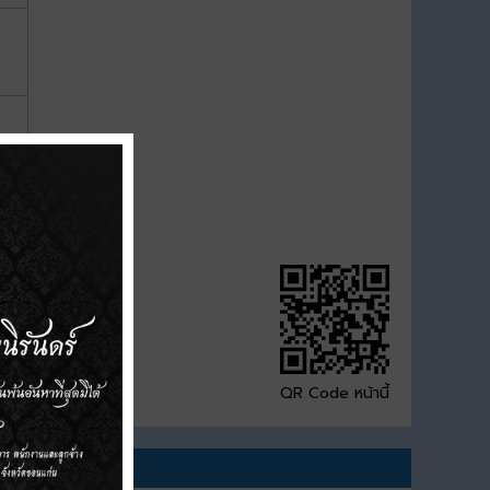
QR Code หน้านี้