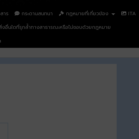
วสาร
กระดานสนทนา
กฏหมายที่เกี่ยวข้อง
ITA
่งอื่นใดที่รุกล้ำทางสาธารณะหรือไม่ชอบด้วยกฎหมาย
n