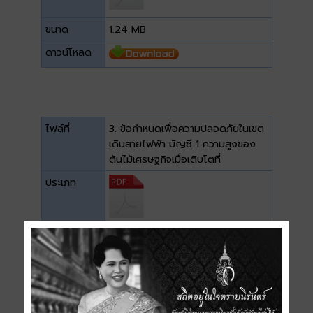
ขนาด
1.24 MB
ดาวน์โหลด
ไฟล์ที่
3. ข้อกำหนดเพื่อความปลอดภัยในเขต
เดินสายไฟฟ้า บัญชี 1 ความสูงของ
ต้นไม้เศรษฐกิจเมื่อเติบโตที่
ประเภท
ขนาด
0.49 MB
ดาวน์โหลด