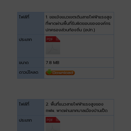
ไฟล์ที่
1. ขอแจ้งแนวเขตเดินสายไฟฟ้าแรงสูง
ที่พาดผ่านพื้นที่รับผิดชอบขององค์กร
ปกครองส่วนท้องถิ่น (อปท.)
ประเภท
ขนาด
7.8 MB
ดาวน์โหลด
ไฟล์ที่
2. พื้นที่แนวสายไฟฟ้าแรงสูงของ
กฟผ. พาดผ่านเทศบาลเมืองบ้านเป็ด
ประเภท