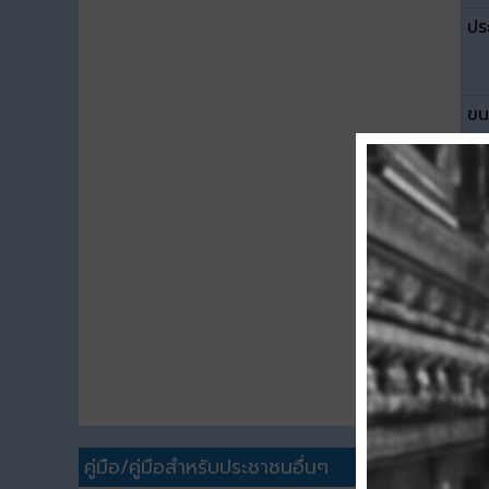
ปร
ขน
ดา
คู่มือ/คู่มือสำหรับประชาชนอื่นๆ