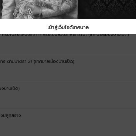
าลเมืองบ้านเป็ด)
เข้าสู่เว็บไซต์เทศบาล
 หรือโปรยแผ่นประกาศ หรือใบปลิวในที่สาธารณะ (เทศบาลเมืองบ้านเป็ด)
าร ตามมาตรา 21 (เทศบาลเมืองบ้านเป็ด)
งบ้านเป็ด)
ิ่งปลูกสร้าง