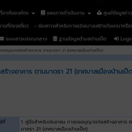
ี่ยวกับองค์กร
แผนการดำเนินงาน
ศูนย์ข้อมูลข่า
นที่ท่องเที่ยว
- ช่องทางสำหรับการแจ้งเบาะแสป้ายโฆษณาหรือสิ
ระบบสารบรรณกลาง
ฐานข้อมูลตำบลบ้านเป็ด
Logi
ารขออนุญาตก่อสร้างอาคาร ตามมาตรา 21 (เทศบาลเมืองบ้านเป็ด)
สร้างอาคาร ตามมาตรา 21 (เทศบาลเมืองบ้านเป็ด
์ที่
1. คู่มือสำหรับประชาชน การขออนุญาตก่อสร้างอาคาร 
มาตรา 21 (เทศบาลเมืองบ้านเป็ด)