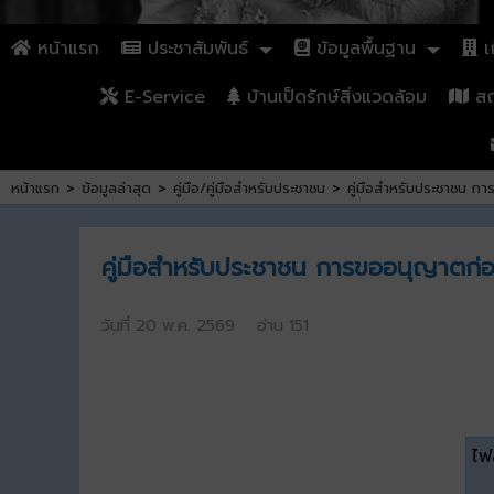
หน้าแรก
ประชาสัมพันธ์
ข้อมูลพื้นฐาน
เก
E-Service
บ้านเป็ดรักษ์สิ่งแวดล้อม
สถา
หน้าแรก
>
ข้อมูลล่าสุด
>
คู่มือ/คู่มือสำหรับประชาชน
>
คู่มือสำหรับประชาชน ก
คู่มือสำหรับประชาชน การขออนุญาตก่อ
วันที่ 20 พ.ค. 2569 อ่าน 151
ไฟล