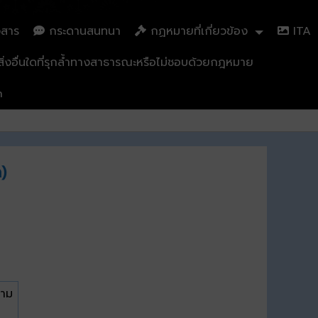
วสาร
กระดานสนทนา
กฏหมายที่เกี่ยวข้อง
ITA
่งอื่นใดที่รุกล้ำทางสาธารณะหรือไม่ชอบด้วยกฎหมาย
n
)
ตาม