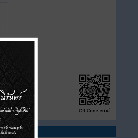
QR Code หน้านี้