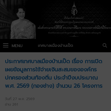
เทศบาลเมืองบ้านเป็ด
MENU
ประกาศเทศบาลเมืองบ้านเป็ด เรื่อง การเปิด
เผยข้อมูลการใช้จ่ายเงินสะสมขององค์กร
ปกครองส่วนท้องถิ่น ประจำปีงบประมาณ
พ.ศ. 2569 (กองช่าง) จำนวน 26 โครงการ
วันที่ 27 พ.ค. 2569
อ่าน 261