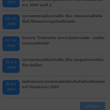
2569
พ.ศ. 2569 รอบที่ 2
ประกาศเทศบาลเมืองบ้านเป็ด เรื่อง กำหนดความลึกหรือ
09 ก.ค.
พื้นที่ ที่ต้องแจ้งการขุดดินหรือถมดิน
2569
โครงการ "ไทยช่วยไทย ลดภาระปัจจัยการผลิต : ธงเขียว
02 ก.ค.
ราคาประหยัดพลัส"
2569
ประกาศเทศบาลเมืองบ้านเป็ด เรื่อง ประชุมประชาคมท้อง
29 มิ.ย.
ถิ่นระดับเมือง
2569
ขอเชิญร่วมประกวดอาสาสมัครท้องถิ่นรักษ์โลกดีเด่นแห่ง
25 มิ.ย.
ชาติ ปีงบประมาณ 2569
2569
ดูทั้งหมด