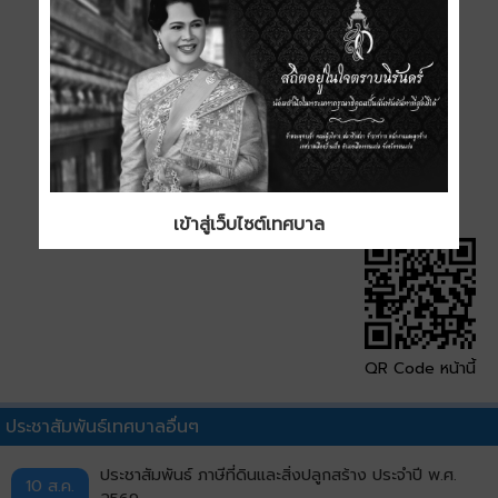
ขนาด
0.04 MB
ดาวน์โหลด
เข้าสู่เว็บไซต์เทศบาล
QR Code หน้านี้
ประชาสัมพันธ์เทศบาลอื่นๆ
ประชาสัมพันธ์ ภาษีที่ดินและสิ่งปลูกสร้าง ประจำปี พ.ศ.
10 ส.ค.