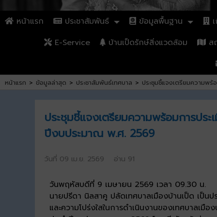
หน้าแรก
ประชาสัมพันธ์
ข้อมูลพื้นฐาน
เก
E-Service
บ้านเป็ดรักษ์สิ่งแวดล้อม
สถา
หน้าแรก
>
ข้อมูลล่าสุด
>
ประชาสัมพันธ์เทศบาล
>
ประชุมชี้แจงเตรียมความพร
ประชุมชี้แจงเตรียมความพร้อมการประ
ปีงบประมาณ พ.ศ. 2569
วันที่ 09 เม.ย. 2569 อ่าน 91
วันพฤหัสบดีที่ 9 เมษายน 2569 เวลา 09.30 น.
นายปรีดา นิลสาคู ปลัดเทศบาลเมืองบ้านเป็ด เป็น
และความโปร่งใสในการดำเนินงานของเทศบาลเมืองบ