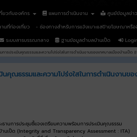
ี่ยวกับองค์กร
แผนการดำเนินงาน
ศูนย์ข้อมูลข่า
นที่ท่องเที่ยว
- ช่องทางสำหรับการแจ้งเบาะแสป้ายโฆษณาหรือสิ
ระบบสารบรรณกลาง
ฐานข้อมูลตำบลบ้านเป็ด
Logi
้อมการประเมินคุณธรรมและความโปร่งใสในการดำเนินงานของเทศบาลเมืองบ้านเป็ด 
เมินคุณธรรมและความโปร่งใสในการดำเนินงานของเ
ประธานการประชุมชี้แจงเตรียมความพร้อมการประเมินคุณธรรม
้านเป็ด (Integrity and Transparency Assessment : ITA)