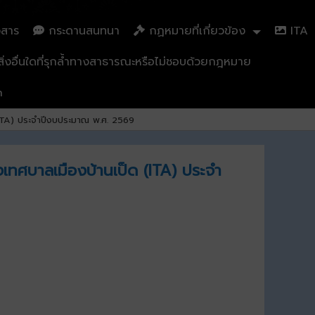
วสาร
กระดานสนทนา
กฏหมายที่เกี่ยวข้อง
ITA
่งอื่นใดที่รุกล้ำทางสาธารณะหรือไม่ชอบด้วยกฎหมาย
n
(ITA) ประจำปีงบประมาณ พ.ศ. 2569
ทศบาลเมืองบ้านเป็ด (ITA) ประจำ