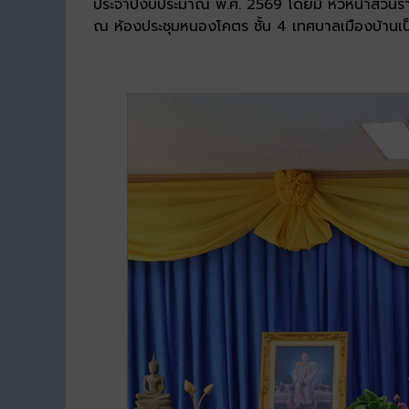
ประจำปีงบประมาณ พ.ศ. 2569 โดยมี หัวหน้าส่วนราชกา
ณ ห้องประชุมหนองโคตร ชั้น 4 เทศบาลเมืองบ้านเป