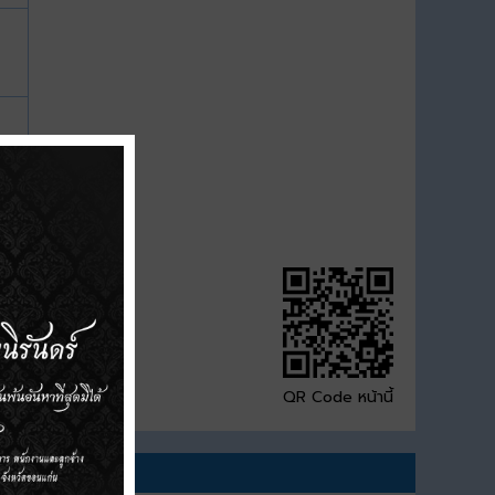
QR Code หน้านี้