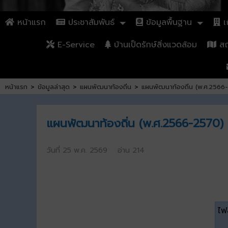
หน้าแรก
ประชาสัมพันธ์
ข้อมูลพื้นฐาน
เก
E-Service
บ้านเป็ดรักษ์สิ่งแวดล้อม
สถา
หน้าแรก
>
ข้อมูลล่าสุด
>
แผนพัฒนาท้องถิ่น
>
แผนพัฒนาท้องถิ่น (พ.ศ.2566-2
แผนพัฒนาท้องถิ่น (พ.ศ.2566-2570) เป
วันที่ 25 พ.ค. 2569 อ่าน 214
ไฟล