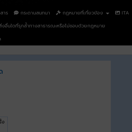
วสาร
กระดานสนทนา
กฏหมายที่เกี่ยวข้อง
ITA
่งอื่นใดที่รุกล้ำทางสาธารณะหรือไม่ชอบด้วยกฎหมาย
n
ด
้ง