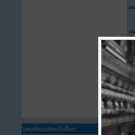
ปร
ขน
ดา
แผนพัฒนาท้องถิ่นอื่นๆ