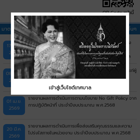
QR Code หน้านี้
มาตรการส่งเสริมคุณธรรมและความโปร่งใสภายในหน่วยงานอื่นๆ
คำสั่งเทศบาลเมืองบ้านเป็ด ที่ 236/2569 เรื่อง แต่งตั้ง
17 เม.ย.
คณะกรรมการรวบรวมเอกสารเพื่อประกอบการประเมิน
2569
คุณธรรมและความโปร่งใสในการดำเนินงานของเทศบาล
เมืองบ้านเป็ด (ITA) ประจำปีงบประมาณ พ.ศ.2569
การมอบนโยบายและการเสริมสร้างความรู้ความเข้าใจให้แก่ผู้
08 เม.ย.
บริหารและเจ้าหน้าที่ ปีงบประมาณ พ.ศ. 2569
2569
เข้าสู่เว็บไซต์เทศบาล
รายงานผลการดำเนินการตามนโยบาย No Gift Policy จาก
01 เม.ย.
การปฏิบัติหน้าที่ ประจำปีงบประมาณ พ.ศ.2568
2569
รายงานผลการดำเนินการเพื่อส่งเสริมคุณธรรมและความ
20 มี.ค.
โปร่งใสภายในหน่วยงาน ประจำปีงบประมาณ พ.ศ.2568
2569