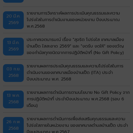
รายงานการวิเคราะห์ผลการประเมินคุณธรรมและความ
20 มี.ค.
โปร่งใสในการดำเนินงานของหน่วยงาน ปีงบประมาณ
2569
พ.ศ.2568
ประกาศเจตนารมณ์ เรื่อง "สุจริต โปร่งใส เทศบาลเมือง
13 มี.ค.
บ้านเป็ด ใสสะอาด 2569" และ "งดรับ งดให้" ของขวัญ
2569
ของกำนัลทุกชนิดจากการปฏิบัติหน้าที่ (No Gift Policy)
รายงานผลการประเมินคุณธรรมและความโปร่งใสในการ
03 ก.ย.
ดำเนินงานของเทศบาลเมืองบ้านเป็ด (ITA) ประจำ
2568
ปีงบประมาณ พ.ศ. 2568
รายงานผลการดำเนินการตามนโยบาย No Gift Policy จาก
13 พ.ค.
การปฏิบัติหน้าที่ ประจำปีงบประมาณ พ.ศ.2568 (รอบ 6
2568
เดือน)
รายงานผลการดำเนินการเพื่อส่งเสริมคุณธรรมและความ
26 ก.พ.
โปร่งใสภายในหน่วยงาน ของเทศบาลตำบลบ้านเป็ด ประจำ
2568
ปีงบประมาณ พ.ศ.2567