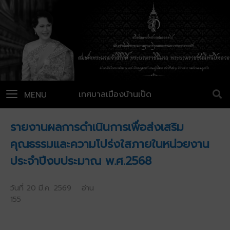
เทศบาลเมืองบ้านเป็ด
MENU
รายงานผลการดำเนินการเพื่อส่งเสริม
คุณธรรมและความโปร่งใสภายในหน่วยงาน
ประจำปีงบประมาณ พ.ศ.2568
วันที่ 20 มี.ค. 2569 อ่าน
155