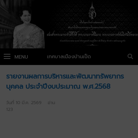
เทศบาลเมืองบ้านเป็ด
MENU
รายงานผลการบริหารและพัฒนาทรัพยากร
บุคคล ประจำปีงบประมาณ พ.ศ.2568
วันที่ 10 มี.ค. 2569 อ่าน
123