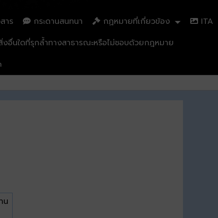
วสาร
กระดานสนทนา
กฏหมายที่เกี่ยวข้อง
ITA
่งอื่นใดที่รุกล้ำทางสาธารณะหรือไม่ชอบด้วยกฎหมาย
n
้าน