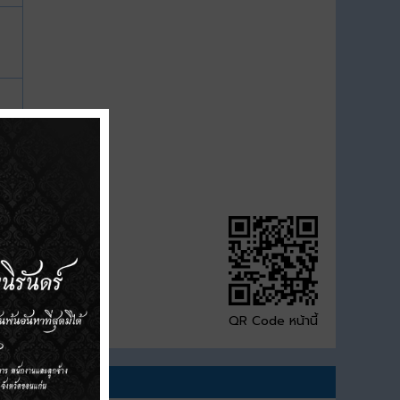
QR Code หน้านี้