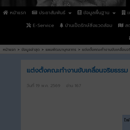
หน้าแรก
ประชาสัมพันธ์
ข้อมูลพื้นฐาน
เก
E-Service
บ้านเป็ดรักษ์สิ่งแวดล้อม
สถา
หน้าแรก
>
ข้อมูลล่าสุด
>
แผนพัฒนาบุคลากร
>
แต่งตั้งคณะทำงานขับเคลื่อนจ
แต่งตั้งคณะทำงานขับเคลื่อนจริยธรรม 
วันที่ 19 พ.ค. 2569 อ่าน 167
ไฟล