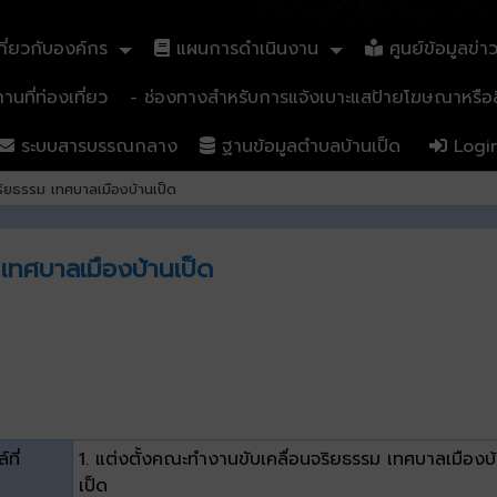
ี่ยวกับองค์กร
แผนการดำเนินงาน
ศูนย์ข้อมูลข่า
นที่ท่องเที่ยว
- ช่องทางสำหรับการแจ้งเบาะแสป้ายโฆษณาหรือสิ
ระบบสารบรรณกลาง
ฐานข้อมูลตำบลบ้านเป็ด
Logi
ริยธรรม เทศบาลเมืองบ้านเป็ด
เทศบาลเมืองบ้านเป็ด
์ที่
1. แต่งตั้งคณะทำงานขับเคลื่อนจริยธรรม เทศบาลเมืองบ
เป็ด