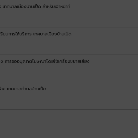
 เทศบาลเมืองบ้านเป็ด สำหรับเจ้าหน้าที่
ียนการให้บริการ เทศบาลเมืองบ้านเป็ด
เรื่อง การขออนุญาตโฆษณาโดยใช้เครื่องขยายเสียง
ช่าง เทศบาลตำบลบ้านเป็ด