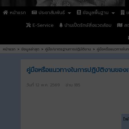
หน้าแรก
ประชาสัมพันธ์
ข้อมูลพื้นฐาน
เก
E-Service
บ้านเป็ดรักษ์สิ่งแวดล้อม
สถา
หน้าแรก
>
ข้อมูลล่าสุด
>
คู่มือ/มาตรฐานการปฏิบัติงาน
>
คู่มือหรือแนวทางใน
คู่มือหรือแนวทางในการปฏิบัติงานของเ
วันที่ 12 พ.ค. 2569 อ่าน 185
ไฟล