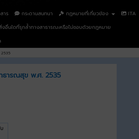
วสาร
กระดานสนทนา
กฏหมายที่เกี่ยวข้อง
ITA
่งอื่นใดที่รุกล้ำทางสาธารณะหรือไม่ชอบด้วยกฎหมาย
n
. 2535
รสาธารณสุข พ.ศ. 2535
ับ