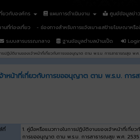
ี่ยวกับองค์กร
แผนการดำเนินงาน
ศูนย์ข้อมูลข่า
นที่ท่องเที่ยว
- ช่องทางสำหรับการแจ้งเบาะแสป้ายโฆษณาหรือสิ
ระบบสารบรรณกลาง
ฐานข้อมูลตำบลบ้านเป็ด
Logi
การปฏิบัติงานของเจ้าหน้าที่เกี่ยวกับการขออนุญาต ตาม พ.ร.บ. การสาธารณสุข พ.ศ
จ้าหน้าที่เกี่ยวกับการขออนุญาต ตาม พ.ร.บ. กา
์ที่
1. คู่มือหรือแนวทางในการปฏิบัติงานของเจ้าหน้าที่เกี่ยวก
การขออนุญาต ตาม พ.ร.บ. การสาธารณสุข พ.ศ. 2535