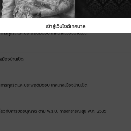
ปลูกสร้าง พ.ศ.2562
เข้าสู่เว็บไซต์เทศบาล
ียนการทุจริตและประพฤติมิชอบ เทศบาลเมืองบ้านเป็ด
ลเมืองบ้านเป็ด
ียนการทุจริตและประพฤติมิชอบ เทศบาลเมืองบ้านเป็ด
ี่เกี่ยวกับการขออนุญาต ตาม พ.ร.บ. การสาธารณสุข พ.ศ. 2535