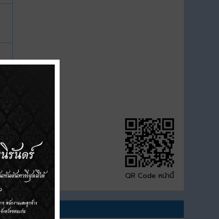
QR Code หน้านี้